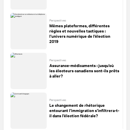
Perspectives
Mêmes plateformes, différentes
règles et nouvelles tactiques :
l’univers numérique de l’élection
2019
Perspectives
Assurance-médicaments : jusqu’où
les électeurs canadiens sont-ils prêts
à aller?
Perspectives
Le changement de rhétorique
entourant l’immigration s’infiltrera-t-
il dans l’élection fédérale?