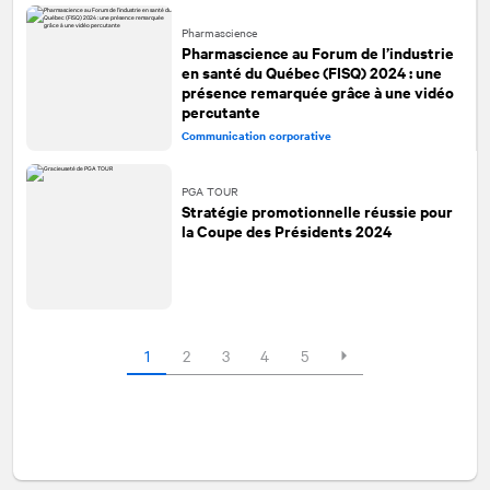
Pharmascience
Pharmascience au Forum de l’industrie
en santé du Québec (FISQ) 2024 : une
présence remarquée grâce à une vidéo
percutante
Communication corporative
PGA TOUR
Stratégie promotionnelle réussie pour
la Coupe des Présidents 2024
1
2
3
4
5