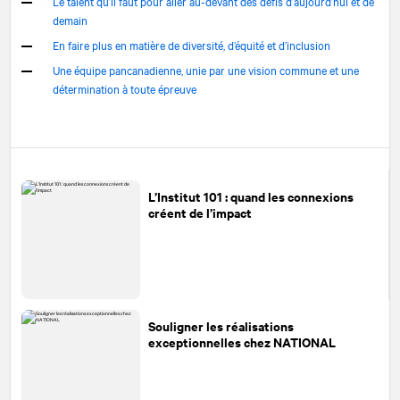
Le talent qu’il faut pour aller au-devant des défis d’aujourd’hui et de
demain
En faire plus en matière de diversité, d’équité et d’inclusion
Une équipe pancanadienne, unie par une vision commune et une
détermination à toute épreuve
L’Institut 101 : quand les connexions
créent de l’impact
Souligner les réalisations
exceptionnelles chez
NATIONAL