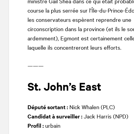
ministre Gail Shea dans ce qui était probab
course la plus serrée sur l’Île-du-Prince-Édo
les conservateurs espèrent reprendre une
circonscription dans la province (et ils le s
ardemment), Egmont est certainement celle
laquelle ils concentreront leurs efforts.
———
St. John’s East
Député sortant :
Nick Whalen (PLC)
Candidat à surveiller :
Jack Harris (NPD)
Profil :
urbain