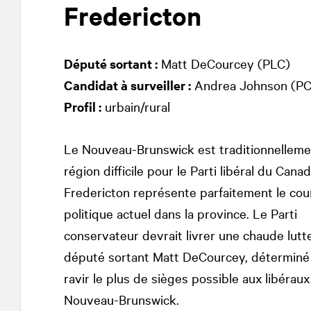
Fredericton
Député sortant :
Matt DeCourcey (PLC)
Candidat à surveiller :
Andrea Johnson (P
Profil :
urbain/rural
Le Nouveau-Brunswick est traditionnelleme
région difficile pour le Parti libéral du Canad
Fredericton représente parfaitement le cou
politique actuel dans la province. Le Parti
conservateur devrait livrer une chaude lutt
député sortant Matt DeCourcey, déterminé q
ravir le plus de sièges possible aux libéraux
Nouveau-Brunswick.