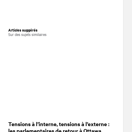
Articles suggérés
Sur des sujets similaires
Tensions à l’interne, tensions à l’externe :
les parlementaires de retour à Ottawa