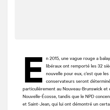
E
n 2015, une vague rouge a balayé
libéraux ont remporté les 32 si
nouvelle pour eux, c’est que les
conservateurs seront déterminés
particulièrement au Nouveau-Brunswick et da
Nouvelle-Écosse, tandis que le NPD concent
et Saint-Jean, qui lui ont démontré un certa