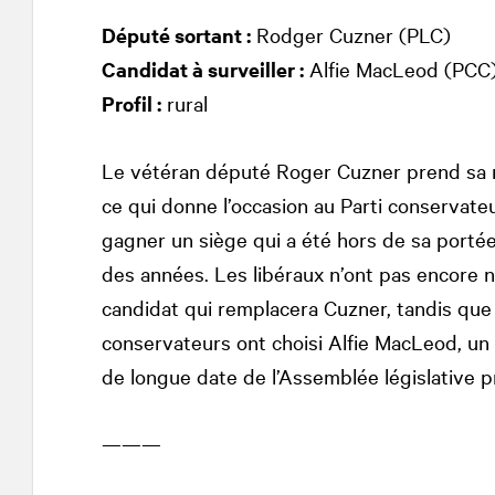
Député sortant :
Rodger Cuzner (PLC)
Candidat à surveiller :
Alfie MacLeod (PCC
Profil :
rural
Le vétéran député Roger Cuzner prend sa r
ce qui donne l’occasion au Parti conservate
gagner un siège qui a été hors de sa porté
des années. Les libéraux n’ont pas encore
candidat qui remplacera Cuzner, tandis que 
conservateurs ont choisi Alfie MacLeod, u
de longue date de l’Assemblée législative pr
———