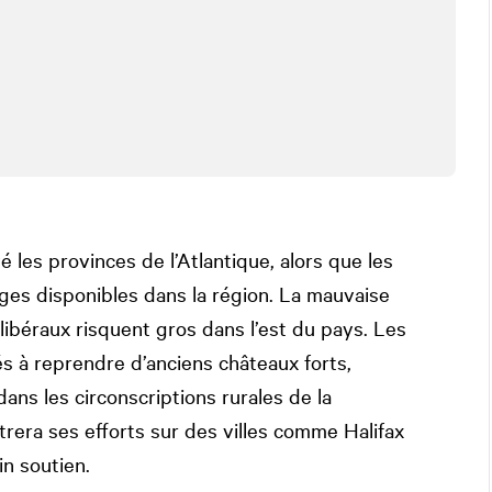
 les provinces de l’Atlantique, alors que les
èges disponibles dans la région. La mauvaise
 libéraux risquent gros dans l’est du pays. Les
 à reprendre d’anciens châteaux forts,
ns les circonscriptions rurales de la
rera ses efforts sur des villes comme Halifax
in soutien.