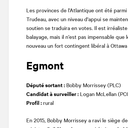
Les provinces de l’Atlantique ont été parmi
Trudeau, avec un niveau d'appui se mainte
soutien se traduira en votes. Il est irréalist
balayage, mais il n’est pas impensable que 
nouveau un fort contingent libéral à Ottawa 
Egmont
Député sortant :
Bobby Morrissey (PLC)
Candidat à surveiller :
Logan McLellan (PC
Profil :
rural
En 2015, Bobby Morrissey a ravi le siège de