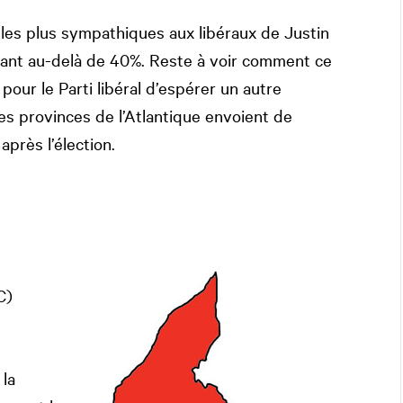
 les plus sympathiques aux libéraux de Justin
nant au-delà de 40%. Reste à voir comment ce
e pour le Parti libéral d’espérer un autre
les provinces de l’Atlantique envoient de
après l’élection.
C)
 la