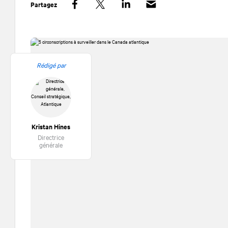
Partagez
Facebook
Twitter
LinkedIn
Rédigé par
Kristan Hines
Directrice
générale