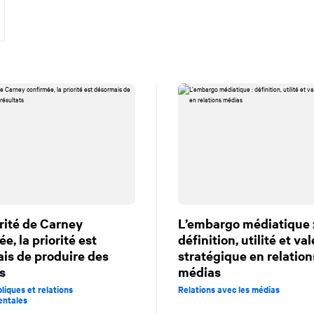
rité de Carney
L’embargo médiatique 
e, la priorité est
définition, utilité et va
is de produire des
stratégique en relation
s
médias
liques et relations
Relations avec les médias
ntales