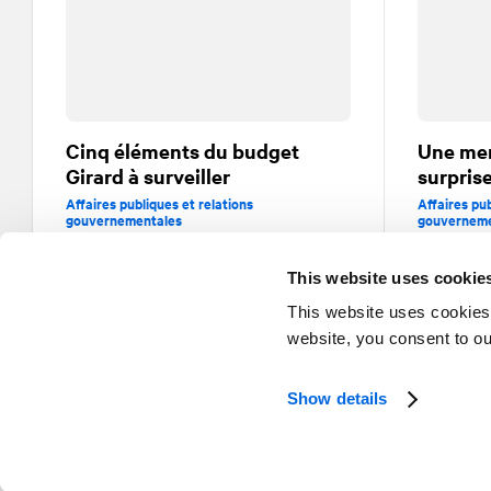
Cinq éléments du budget
Une mer
Girard à surveiller
surpris
Affaires publiques et relations
Affaires pub
gouvernementales
gouverneme
This website uses cookie
This website uses cookies
website, you consent to o
Show details