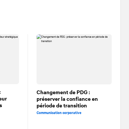
:
Changement de PDG :
leur
préserver la confiance en
s
période de transition
Communication corporative