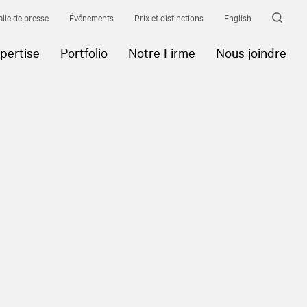
alle de presse
Événements
Prix et distinctions
English
pertise
Portfolio
Notre Firme
Nous joindre