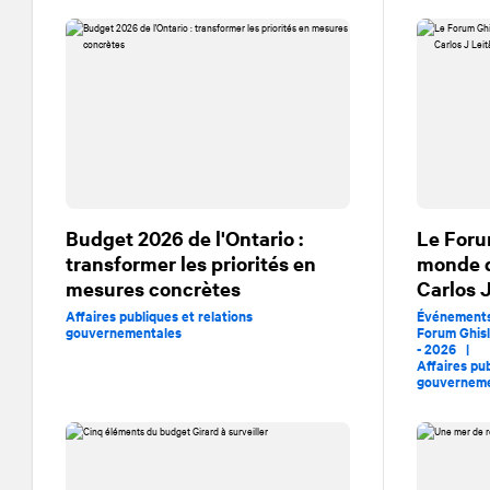
Budget 2026 de l'Ontario :
Le Foru
transformer les priorités en
monde d
mesures concrètes
Carlos 
Affaires publiques et relations
Événement
gouvernementales
Forum Ghisl
- 2026 |
Affaires pub
gouverneme