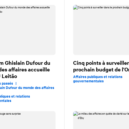
m Ghislain Dufour du
Cinq points à surveiller
es affaires accueille
prochain budget de l'O
J Leitão
Affaires publiques et relations
gouvernementales
s passés |
ain Dufour du monde des affaires
liques et relations
ntales