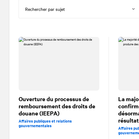
Ouverture du processus de
La majo
remboursement des droits de
confirmé
douane (IEEPA)
désorma
résultat
Affaires publiques et relations
gouvernementales
Affaires pub
gouverneme