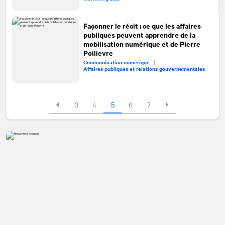
Façonner le récit : ce que les affaires
publiques peuvent apprendre de la
mobilisation numérique et de Pierre
Poilievre
Communication numérique |
Affaires publiques et relations gouvernementales
3
4
5
6
7