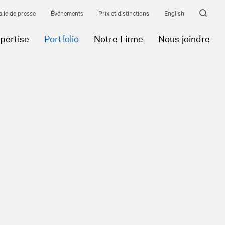
alle de presse
Événements
Prix et distinctions
English
pertise
Portfolio
Notre Firme
Nous joindre