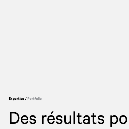
Expertise
/
Portfolio
Des résultats po