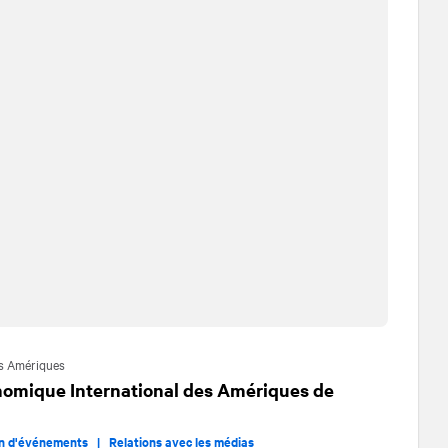
es Amériques
omique International des Amériques de
on d'événements |
Relations avec les médias