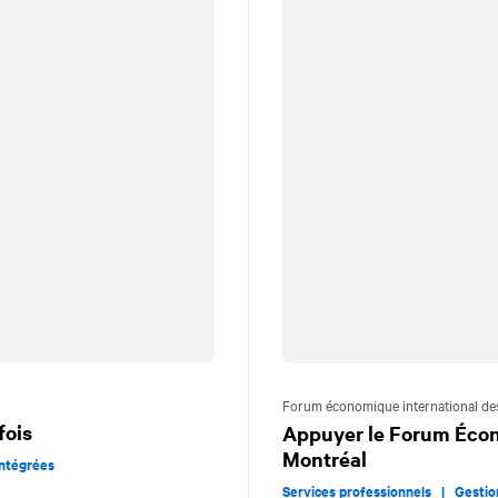
Forum économique international d
fois
Appuyer le Forum Écon
Montréal
ntégrées
Services professionnels |
Gesti