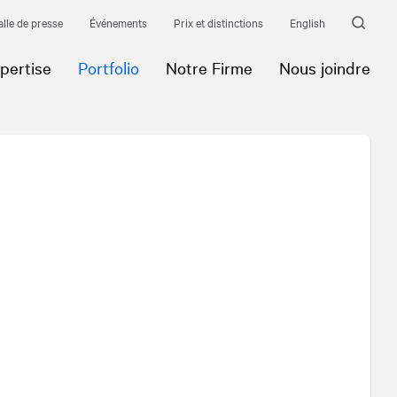
alle de presse
Événements
Prix et distinctions
English
pertise
Portfolio
Notre Firme
Nous joindre