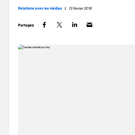
Relations avec les médias
|
13 février 2018
Partagez
Facebook
Twitter
LinkedIn