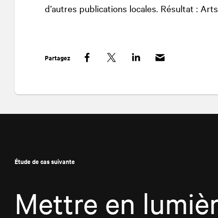
d’autres publications locales. Résultat : Art
Partagez
Facebook
Twitter
LinkedIn
Étude de cas suivante
Mettre en lumièr