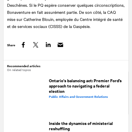
Deschênes. Si le PQ espère conserver quelques circonscriptions,
Bonaventure en fait assurément partie. De son côté, la CAQ
mise sur Catherine Blouin, employée du Centre intégré de santé
et de services sociaux (CISSS) de la Gaspésie.
Share
Facebook
Twitter
LinkedIn
Recommended articles
On related topics
Ontario's balancing act: Premier Ford’s
approach to navigating a federal
election
Public Affairs and Government Relations
Inside the dynamics of ministerial
reshuffling