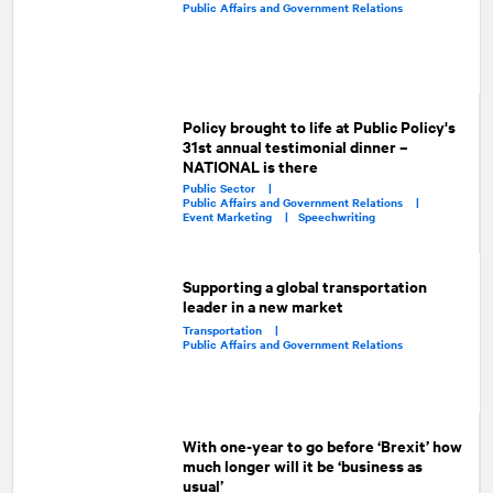
Public Affairs and Government Relations
Policy brought to life at Public Policy's
31st annual testimonial dinner –
NATIONAL is there
Public Sector |
Public Affairs and Government Relations |
Event Marketing |
Speechwriting
Supporting a global transportation
leader in a new market
Transportation |
Public Affairs and Government Relations
With one-year to go before ‘Brexit’ how
much longer will it be ‘business as
usual’