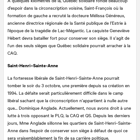
À quelques kilomètres de là, Québec solidaire fonde beaucoup
d’espoir dans la circonscription voisine, Saint-François où la
formation de gauche a recruté la docteure Mélissa Généreux,
ancienne directrice régionale de la Santé publique de l’Estrie à
l’époque de la tragédie de Lac-Mégantic. La caquiste Geneviève
Hébert devra batailler fort pour conserver son siège. Il s’agit de
l’un des seuls sièges que Québec solidaire pourrait arracher à la
CAQ.
Saint-Henri–Sainte-Anne
La forteresse libérale de Saint-Henri–Sainte-Anne pourrait
tomber le soir du 3 octobre, une première depuis sa création en
1994. La défaite serait particulièrement difficile dans le camp
libéral sachant que la circonscription n’appartient à nulle autre
que… Dominique Anglade. Actuellement, nous avons droit à une
lutte à trois opposant le PLQ, la CAQ et QS. Depuis les derniers
jours, Mme Anglade sillonne les quartiers de Saint-Henri–Sainte-
Anne dans l’espoir de conserver son siège à défaut de quoi ce
sera vraisemblablement la fin de sa carrière politique.