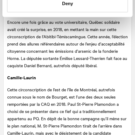
Deny
Rouyn-Noranda-Témiscamingue
Encore une fois grâce au vote universitaire, Québec solidaire
avait créé la surprise, en 2018, en mettant la main sur cette
circonscription de l’Abitibi-Témiscamingue. Cette année, l’élection
prend des allures référendaires autour de l'enjeu d’acceptabilité
citoyenne concernant les émissions d’arsenic de la fonderie
Horne. La députée sortante Émilise Lessard-Therrien fait face au
caquiste Daniel Bernard, autrefois député libéral.
Camille-Laurin
Cette circonscription de l’est de l’île de Montréal, autrefois
connue sous le nom de Bourget, est l’une des deux seules
remportées par la CAQ en 2018. Paul St-Pierre Plamondon a
choisi de se présenter dans ce fief qui a traditionnellement
appartenu au PQ. En dépit de la bonne campagne qu’il mène sur
le plan national, M. St-Pierre Plamondon tirait de l’arrière dans
Camille-Laurin, mais avec le désistement de la candidate