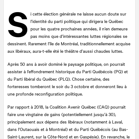
S
i cette élection générale ne laisse aucun doute sur
l’identité du parti politique qui dirigera le Québec
pour les quatre prochaines années, il n’en demeure
pas moins que d’intéressantes luttes régionales se
dessinent. Rarement l’île de Montréal, traditionnellement acquise
aux libéraux, aura-t-elle été le théâtre d’aussi chaudes luttes.
Après 50 ans à avoir dominé le paysage politique, on pourrait
assister à l’effondrement historique du Parti Québécois (PQ) et
du Parti libéral du Québec (PLQ). Chose certaine, des
forteresses tomberont le soir du 3 octobre et donneront lieu à
une profonde reconfiguration politique.
Par rapport à 2018, la Coalition Avenir Québec (CAQ) pourrait
faire une vingtaine de gains (potentiellement jusqu’à 30),
principalement aux dépens des libéraux (notamment à Laval,
dans l’Outaouais et à Montréal) et du Parti Québécois (au Bas-
Saint-Laurent, sur la Côte-Nord et en Gaspésie). En revanche, le