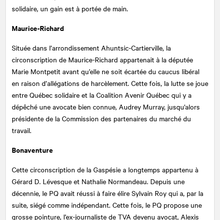
solidaire, un gain est à portée de main.
Maurice-Richard
Située dans l’arrondissement Ahuntsic-Cartierville, la
circonscription de Maurice-Richard appartenait à la députée
Marie Montpetit avant qu’elle ne soit écartée du caucus libéral
en raison d’allégations de harcèlement. Cette fois, la lutte se joue
entre Québec solidaire et la Coalition Avenir Québec qui y a
dépêché une avocate bien connue, Audrey Murray, jusqu'alors
présidente de la Commission des partenaires du marché du
travail.
Bonaventure
Cette circonscription de la Gaspésie a longtemps appartenu à
Gérard D. Lévesque et Nathalie Normandeau. Depuis une
décennie, le PQ avait réussi à faire élire Sylvain Roy qui a, par la
suite, siégé comme indépendant. Cette fois, le PQ propose une
grosse pointure, l’ex-journaliste de TVA devenu avocat, Alexis