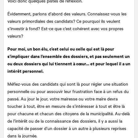
Voici donc quelques pistes de réflexion.
Évidemment, parlons d’abord des valeurs. Connaissez-vous les
valeurs primordiales des candidats? Ce pourquoi ils veulent
s’investir à fond? Est-ce que c’est cohérent avec vos propres
valeurs?
Pour moi, un bon élu, c’est celui ou celle qui est là pour
s’impliquer dans l’ensemble des dossiers, et pas seulement un
ou deux dossiers qui lui tiennent à cœur… et pour lequel il a un
intérêt personnel.
Méfiez-vous des candidats qui sont là pour régler une situation
personnelle ou pour assouvir leur frustration face à un refus du
passé. Au jour le jour, votre mairesse ou votre maire devra
toucher à tout, être en mesure de s’intéresser à tout et être là
pour chacune et chacun des citoyens de la municipalité. Au-delà
de l’intérêt ou de la connaissance des dossiers, il y a aussi la
capacité de passer d’un dossier à un autre à plusieurs reprises
dans la journée.