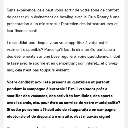
Sans expérience, cela peut vous sortir de votre zone de confort
de passer d’un événement de bowling avec le Club Rotary à une
présentation à un ministre sur l’entretien des infrastructures et
leur financement!
Le candidat pour lequel vous vous apprêtez à voter est-il
vraiment disponible? Parce qu’il faut le dire, un élu participe à
des événements sur une base régulière, voire quotidienne. Il doit
le faire avec le sourire et en démontrant son intérêt… et croyez-
moi, cela n’est pas toujours évident.
Votre candidat a-t-il été présent au quotidien et partout
pendant la campagne électorale? Est-il vraiment prêt à
sacrifier des vacances, des activités familiales, des sports
avec les amis, etc. pour être au service de votre municipalité?
Si cette personne a l’habitude de réapparaître en campagne
électorale et de disparaître ensuite, c’est mauvais signe!
Si vous avez un doute, passez à un autre candidat!