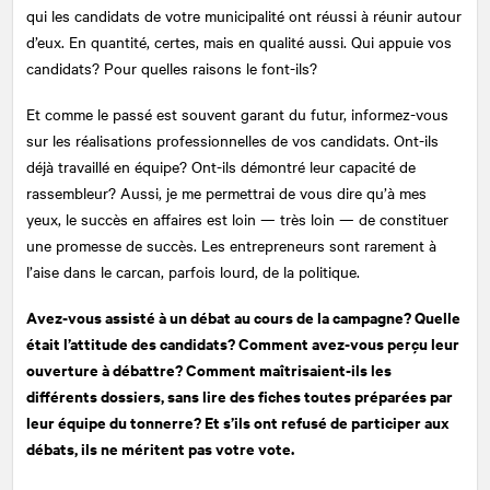
qui les candidats de votre municipalité ont réussi à réunir autour
d’eux. En quantité, certes, mais en qualité aussi. Qui appuie vos
candidats? Pour quelles raisons le font-ils?
Et comme le passé est souvent garant du futur, informez-vous
sur les réalisations professionnelles de vos candidats. Ont-ils
déjà travaillé en équipe? Ont-ils démontré leur capacité de
rassembleur? Aussi, je me permettrai de vous dire qu’à mes
yeux, le succès en affaires est loin — très loin — de constituer
une promesse de succès. Les entrepreneurs sont rarement à
l’aise dans le carcan, parfois lourd, de la politique.
Avez-vous assisté à un débat au cours de la campagne? Quelle
était l’attitude des candidats? Comment avez-vous perçu leur
ouverture à débattre? Comment maîtrisaient-ils les
différents dossiers, sans lire des fiches toutes préparées par
leur équipe du tonnerre? Et s’ils ont refusé de participer aux
débats, ils ne méritent pas votre vote.