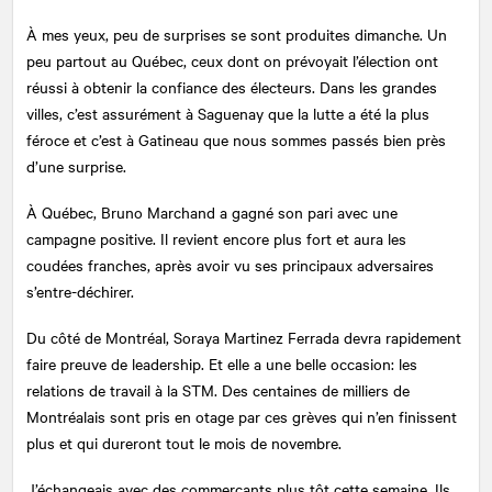
À mes yeux, peu de surprises se sont produites dimanche. Un
peu partout au Québec, ceux dont on prévoyait l’élection ont
réussi à obtenir la confiance des électeurs. Dans les grandes
villes, c’est assurément à Saguenay que la lutte a été la plus
féroce et c’est à Gatineau que nous sommes passés bien près
d’une surprise.
À Québec, Bruno Marchand a gagné son pari avec une
campagne positive. Il revient encore plus fort et aura les
coudées franches, après avoir vu ses principaux adversaires
s’entre-déchirer.
Du côté de Montréal, Soraya Martinez Ferrada devra rapidement
faire preuve de leadership. Et elle a une belle occasion: les
relations de travail à la STM. Des centaines de milliers de
Montréalais sont pris en otage par ces grèves qui n’en finissent
plus et qui dureront tout le mois de novembre.
J’échangeais avec des commerçants plus tôt cette semaine. Ils