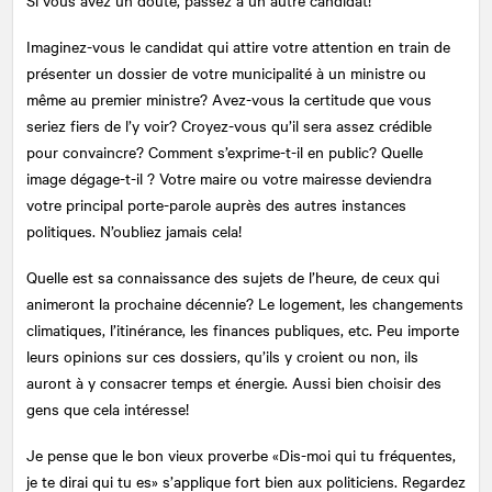
Imaginez-vous le candidat qui attire votre attention en train de
présenter un dossier de votre municipalité à un ministre ou
même au premier ministre? Avez-vous la certitude que vous
seriez fiers de l’y voir? Croyez-vous qu’il sera assez crédible
pour convaincre? Comment s’exprime-t-il en public? Quelle
image dégage-t-il ? Votre maire ou votre mairesse deviendra
votre principal porte-parole auprès des autres instances
politiques. N’oubliez jamais cela!
Quelle est sa connaissance des sujets de l’heure, de ceux qui
animeront la prochaine décennie? Le logement, les changements
climatiques, l’itinérance, les finances publiques, etc. Peu importe
leurs opinions sur ces dossiers, qu’ils y croient ou non, ils
auront à y consacrer temps et énergie. Aussi bien choisir des
gens que cela intéresse!
Je pense que le bon vieux proverbe «Dis-moi qui tu fréquentes,
je te dirai qui tu es» s’applique fort bien aux politiciens. Regardez