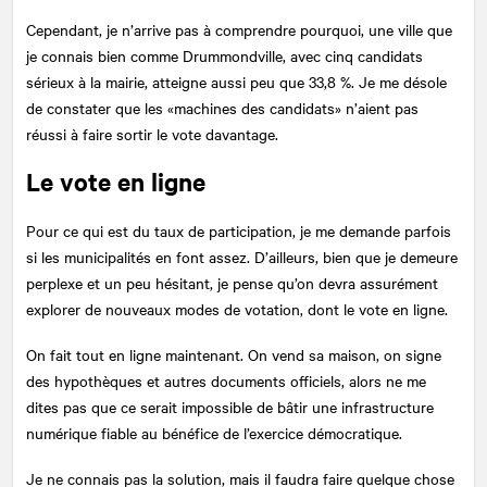
Cependant, je n’arrive pas à comprendre pourquoi, une ville que
je connais bien comme Drummondville, avec cinq candidats
sérieux à la mairie, atteigne aussi peu que 33,8 %. Je me désole
de constater que les «machines des candidats» n’aient pas
réussi à faire sortir le vote davantage.
Le vote en ligne
Pour ce qui est du taux de participation, je me demande parfois
si les municipalités en font assez. D’ailleurs, bien que je demeure
perplexe et un peu hésitant, je pense qu’on devra assurément
explorer de nouveaux modes de votation, dont le vote en ligne.
On fait tout en ligne maintenant. On vend sa maison, on signe
des hypothèques et autres documents officiels, alors ne me
dites pas que ce serait impossible de bâtir une infrastructure
numérique fiable au bénéfice de l’exercice démocratique.
Je ne connais pas la solution, mais il faudra faire quelque chose