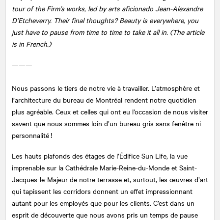
tour of the Firm’s works, led by arts aficionado Jean-Alexandre
D’Etcheverry. Their final thoughts? Beauty is everywhere, you
just have to pause from time to time to take it all in. (The article
is in French.)
———
Nous passons le tiers de notre vie à travailler. L’atmosphère et
l’architecture du bureau de Montréal rendent notre quotidien
plus agréable. Ceux et celles qui ont eu l’occasion de nous visiter
savent que nous sommes loin d’un bureau gris sans fenêtre ni
personnalité !
Les hauts plafonds des étages de l’Édifice Sun Life, la vue
imprenable sur la Cathédrale Marie-Reine-du-Monde et Saint-
Jacques-le-Majeur de notre terrasse et, surtout, les œuvres d’art
qui tapissent les corridors donnent un effet impressionnant
autant pour les employés que pour les clients. C’est dans un
esprit de découverte que nous avons pris un temps de pause