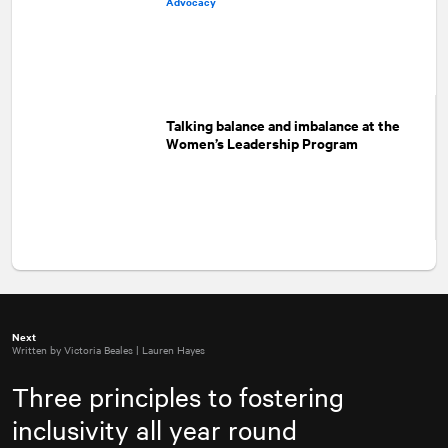
Advocacy
Talking balance and imbalance at the
Women’s Leadership Program
Next
Written by Victoria Beales | Lauren Hayes
Three principles to fostering
inclusivity all year round