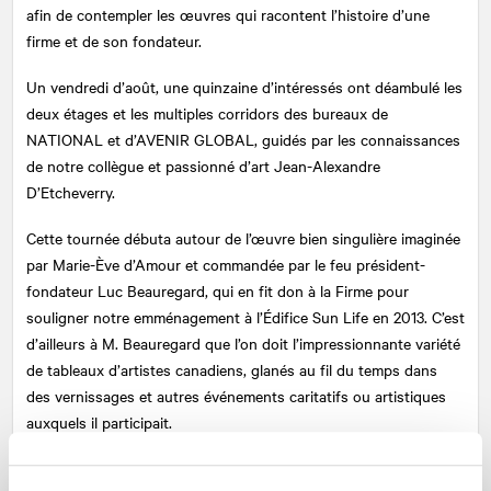
afin de contempler les œuvres qui racontent l’histoire d’une
firme et de son fondateur.
Un vendredi d’août, une quinzaine d’intéressés ont déambulé les
deux étages et les multiples corridors des bureaux de
NATIONAL
et d’AVENIR GLOBAL, guidés par les connaissances
de notre collègue et passionné d’art Jean-Alexandre
D’Etcheverry.
Cette tournée débuta autour de l’œuvre bien singulière imaginée
par Marie-Ève d’Amour et commandée par le feu président-
fondateur Luc Beauregard, qui en fit don à la Firme pour
souligner notre emménagement à l’Édifice Sun Life en 2013. C’est
d’ailleurs à M. Beauregard que l’on doit l’impressionnante variété
de tableaux d’artistes canadiens, glanés au fil du temps dans
des vernissages et autres événements caritatifs ou artistiques
auxquels il participait.
Nous pouvons qualifier notre collection d’éclectique et d’unique.