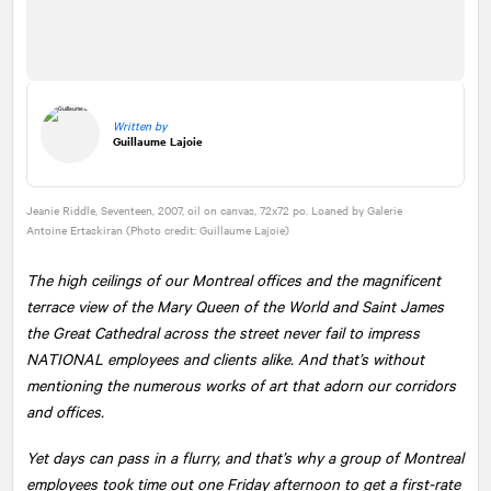
Written by
Guillaume Lajoie
Jeanie Riddle, Seventeen, 2007, oil on canvas, 72x72 po. Loaned by Galerie
Antoine Ertaskiran (Photo credit: Guillaume Lajoie)
The high ceilings of our Montreal offices and the magnificent
terrace view of the Mary Queen of the World and Saint James
the Great Cathedral across the street never fail to impress
NATIONAL
employees and clients alike. And that’s without
mentioning the numerous works of art that adorn our corridors
and offices.
Yet days can pass in a flurry, and that’s why a group of Montreal
employees took time out one Friday afternoon to get a first-rate