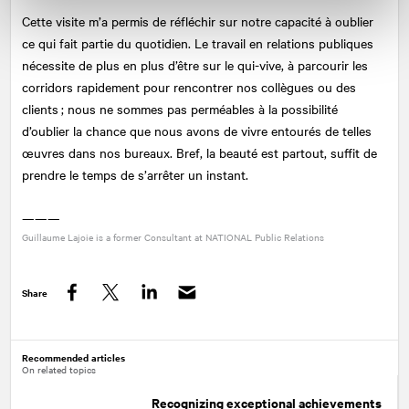
Cette visite m’a permis de réfléchir sur notre capacité à oublier
ce qui fait partie du quotidien. Le travail en relations publiques
nécessite de plus en plus d’être sur le qui-vive, à parcourir les
corridors rapidement pour rencontrer nos collègues ou des
clients ; nous ne sommes pas perméables à la possibilité
d’oublier la chance que nous avons de vivre entourés de telles
œuvres dans nos bureaux. Bref, la beauté est partout, suffit de
prendre le temps de s’arrêter un instant.
———
Guillaume Lajoie is a former Consultant at
NATIONAL
Public Relations
Share
Facebook
Twitter
LinkedIn
Recommended articles
On related topics
Recognizing exceptional achievements