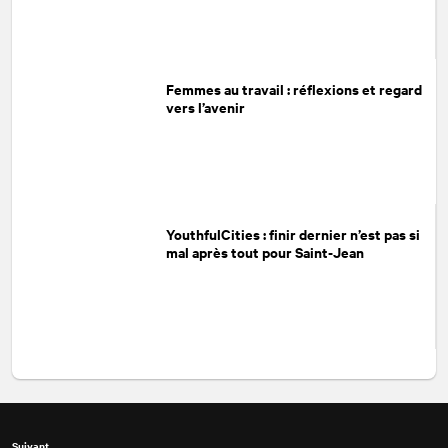
Femmes au travail : réflexions et regard
vers l’avenir
YouthfulCities : finir dernier n’est pas si
mal après tout pour Saint-Jean
Suivant