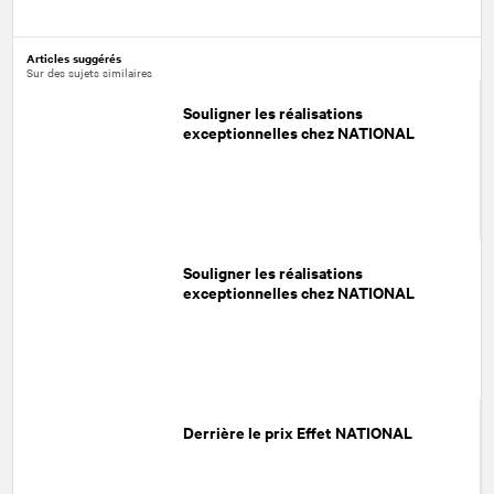
Facebook
Twitter
LinkedIn
Articles suggérés
Sur des sujets similaires
Souligner les réalisations
exceptionnelles chez NATIONAL
Souligner les réalisations
exceptionnelles chez NATIONAL
Derrière le prix Effet NATIONAL