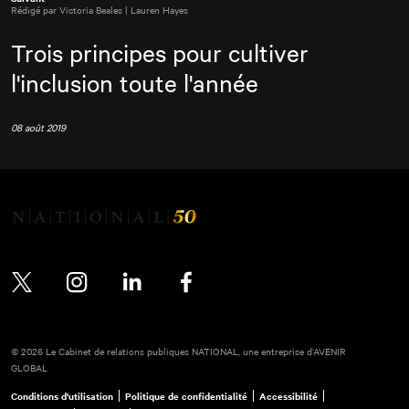
Rédigé par Victoria Beales | Lauren Hayes
Trois principes pour cultiver
l'inclusion toute l'année
08 août 2019
Twitter
Instagram
LinkedIn
Facebook
© 2026 Le Cabinet de relations publiques NATIONAL, une entreprise d’AVENIR
GLOBAL
Conditions d'utilisation
Politique de confidentialité
Accessibilité