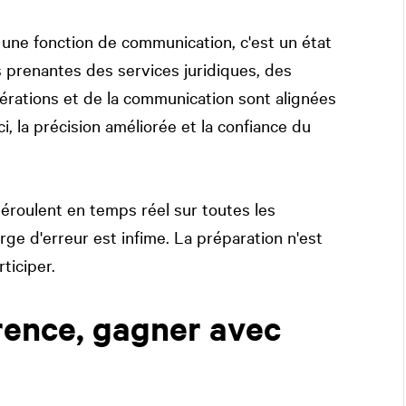
 une fonction de communication, c'est un état
s prenantes des services juridiques, des
rations et de la communication sont alignées
i, la précision améliorée et la confiance du
déroulent en temps réel sur toutes les
rge d'erreur est infime. La préparation n'est
ticiper.
rence, gagner avec