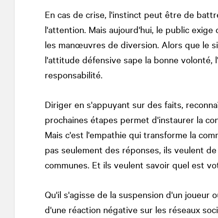
En cas de crise, l'instinct peut être de batt
l'attention. Mais aujourd'hui, le public exi
les manœuvres de diversion. Alors que le sil
l'attitude défensive sape la bonne volonté, l'a
responsabilité.
Diriger en s'appuyant sur des faits, reconnaî
prochaines étapes permet d'instaurer la conf
Mais c'est l'empathie qui transforme la co
pas seulement des réponses, ils veulent de 
communes. Et ils veulent savoir quel est vot
Qu'il s'agisse de la suspension d'un joueur 
d'une réaction négative sur les réseaux soc