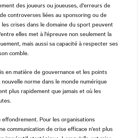
tement des joueurs ou joueuses, d'erreurs de
de controverses liées au sponsoring ou de
, les crises dans le domaine du sport peuvent
ntre elles met à l'épreuve non seulement la
quement, mais aussi sa capacité à respecter ses
 son comble.
fis en matière de gouvernance et les points
la nouvelle norme dans le monde numérique
gent plus rapidement que jamais et où les
utes.
 effondrement. Pour les organisations
ne communication de crise efficace n'est plus