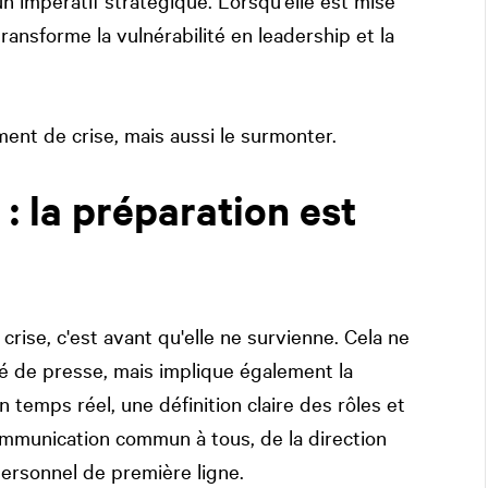
n impératif stratégique. Lorsqu'elle est mise
ransforme la vulnérabilité en leadership et la
nt de crise, mais aussi le surmonter.
 : la préparation est
rise, c'est avant qu'elle ne survienne. Cela ne
ué de presse, mais implique également la
n temps réel, une définition claire des rôles et
ommunication commun à tous, de la direction
personnel de première ligne.