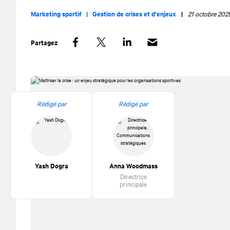
Marketing sportif |
Gestion de crises et d'enjeux
|
21 octobre 202
Partagez
Facebook
Twitter
LinkedIn
Rédigé par
Rédigé par
Yash Dogra
Anna Woodmass
Directrice
principale