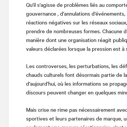
Qu'il s'agisse de problèmes liés au compor
gouvernance , d'annulations d'événements, 
réactions négatives sur les réseaux sociaux
prendre de nombreuses formes. Chacune d'e
manière dont une organisation réagit publi
valeurs déclarées lorsque la pression est à
Les controverses, les perturbations, les dé
chauds culturels font désormais partie de 
d'aujourd'hui, où les informations se propa
discours peuvent changer en quelques min
Mais crise ne rime pas nécessairement avec
sportives et leurs partenaires de marque, u