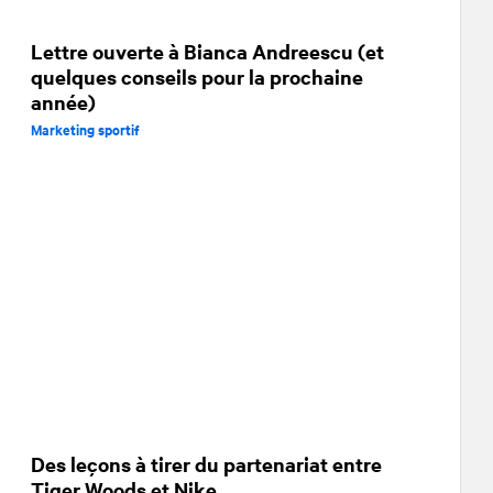
Lettre ouverte à Bianca Andreescu (et
quelques conseils pour la prochaine
année)
Marketing sportif
Des leçons à tirer du partenariat entre
Tiger Woods et Nike