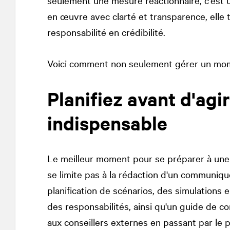
seulement une mesure réactionnaire, c'est u
en œuvre avec clarté et transparence, elle t
responsabilité en crédibilité.
Voici comment non seulement gérer un mome
Planifiez avant d'agir
indispensable
Le meilleur moment pour se préparer à une c
se limite pas à la rédaction d'un communiq
planification de scénarios, des simulations e
des responsabilités, ainsi qu'un guide de c
aux conseillers externes en passant par le 