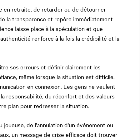
re en retraite, de retarder ou de détourner
ge de la transparence et repère immédiatement
ence laisse place à la spéculation et que
uthenticité renforce à la fois la crédibilité et la
tre ses erreurs et définir clairement les
iance, même lorsque la situation est difficile.
mmunication en connexion. Les gens ne veulent
la responsabilité, du réconfort et des valeurs
re plan pour redresser la situation.
ou joueuse, de l'annulation d'un événement ou
iaux, un message de crise efficace doit trouver