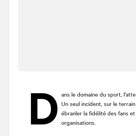
D
ans le domaine du sport, l'att
Un seul incident, sur le terrai
ébranler la fidélité des fans 
organisations.