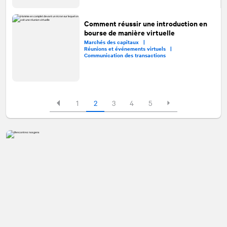
Comment réussir une introduction en
bourse de manière virtuelle
Marchés des capitaux |
Réunions et événements virtuels |
Communication des transactions
1
2
3
4
5