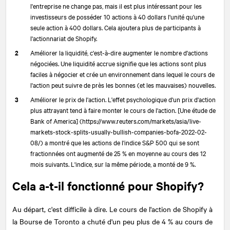
l'entreprise ne change pas, mais il est plus intéressant pour les
investisseurs de posséder 10 actions à 40 dollars l'unité qu'une
seule action à 400 dollars. Cela ajoutera plus de participants à
l'actionnariat de Shopify.
Améliorer la liquidité, c'est-à-dire augmenter le nombre d'actions
négociées. Une liquidité accrue signifie que les actions sont plus
faciles à négocier et crée un environnement dans lequel le cours de
l'action peut suivre de près les bonnes (et les mauvaises) nouvelles.
Améliorer le prix de l'action. L'effet psychologique d'un prix d'action
plus attrayant tend à faire monter le cours de l'action. [Une étude de
Bank of America] (https://www.reuters.com/markets/asia/live-
markets-stock-splits-usually-bullish-companies-bofa-2022-02-
08/) a montré que les actions de l'indice S&P 500 qui se sont
fractionnées ont augmenté de 25 % en moyenne au cours des 12
mois suivants. L'indice, sur la même période, a monté de 9 %.
Cela a-t-il fonctionné pour Shopify?
Au départ, c'est difficile à dire. Le cours de l'action de Shopify à
la Bourse de Toronto a chuté d'un peu plus de 4 % au cours de