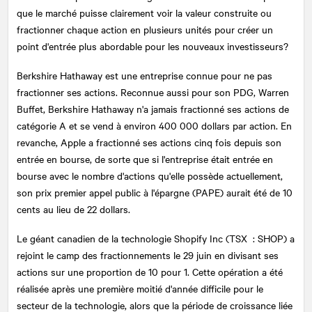
que le marché puisse clairement voir la valeur construite ou
fractionner chaque action en plusieurs unités pour créer un
point d'entrée plus abordable pour les nouveaux investisseurs?
Berkshire Hathaway est une entreprise connue pour ne pas
fractionner ses actions. Reconnue aussi pour son PDG, Warren
Buffet, Berkshire Hathaway n'a jamais fractionné ses actions de
catégorie A et se vend à environ 400 000 dollars par action. En
revanche, Apple a fractionné ses actions cinq fois depuis son
entrée en bourse, de sorte que si l'entreprise était entrée en
bourse avec le nombre d'actions qu'elle possède actuellement,
son prix premier appel public à l'épargne (PAPE) aurait été de 10
cents au lieu de 22 dollars.
Le géant canadien de la technologie Shopify Inc (TSX : SHOP) a
rejoint le camp des fractionnements le 29 juin en divisant ses
actions sur une proportion de 10 pour 1. Cette opération a été
réalisée après une première moitié d'année difficile pour le
secteur de la technologie, alors que la période de croissance liée