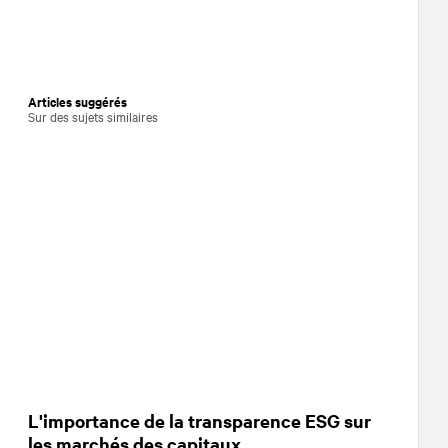
Articles suggérés
Sur des sujets similaires
L'importance de la transparence ESG sur
les marchés des capitaux