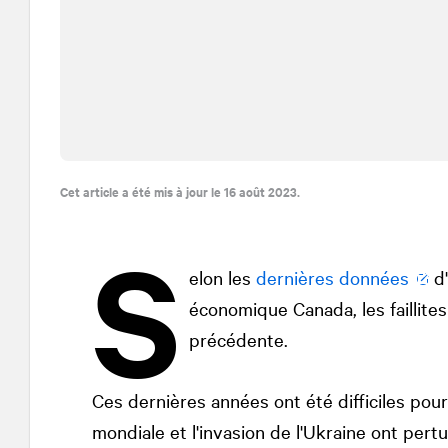
Cet article a été mis à jour le 16 août 2023.
S
elon les
dernières données
d'
économique Canada, les faillite
précédente.
Ces dernières années ont été difficiles pou
mondiale et l'invasion de l'Ukraine ont pert