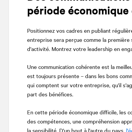
période économique d
Positionnez vos cadres en publiant régulièr
entreprise sera perçue comme la première s
d'activité. Montrez votre leadership en enga
Une communication cohérente est la meilleu
est toujours présente – dans les bons com
qui comptent sur votre entreprise, qu'il s'a
part des bénéfices.
En cette période économique difficile, les 
des compétences, une compréhension appro
la sensibilité. D'un bout à l'autre du pays,
l'