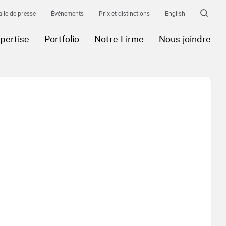
alle de presse
Événements
Prix et distinctions
English
pertise
Portfolio
Notre Firme
Nous joindre