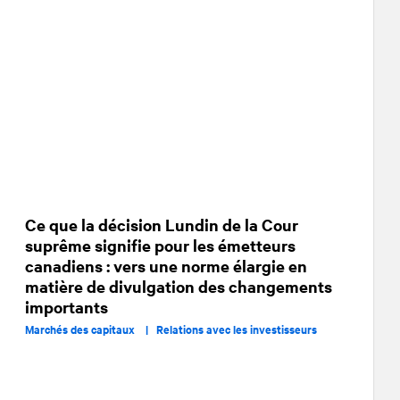
Ce que la décision Lundin de la Cour
suprême signifie pour les émetteurs
canadiens : vers une norme élargie en
matière de divulgation des changements
importants
Marchés des capitaux |
Relations avec les investisseurs