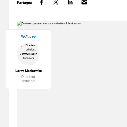
Partagez
Facebook
Twitter
LinkedIn
Rédigé par
Larry Markowitz
Directeur
principal