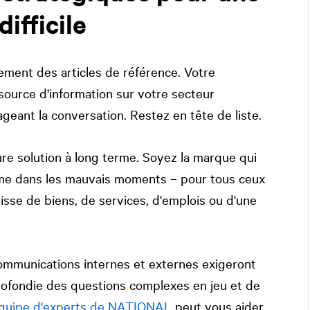
ifficile
ement des articles de référence. Votre
ource d'information sur votre secteur
geant la conversation. Restez en tête de liste.
re solution à long terme. Soyez la marque qui
me dans les mauvais moments – pour tous ceux
gisse de biens, de services, d'emplois ou d'une
communications internes et externes exigeront
fondie des questions complexes en jeu et de
équipe d'experts de
NATIONAL
peut vous aider