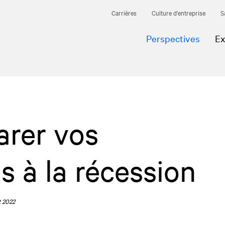
Carrières
Culture d'entreprise
S
Perspectives
Ex
rer vos
 à la récession
t 2022