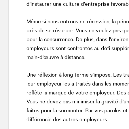
d'instaurer une culture d'entreprise favorab
Même si nous entrons en récession, la pénur
près de se résorber. Vous ne voulez pas que
pour la concurrence. De plus, dans l'environ
employeurs sont confrontés au défi supplé
main-d'œuvre à distance.
Une réflexion à long terme s'impose. Les tr
leur employeur les a traités dans les moment
reflète la marque de votre employeur. Des
Vous ne devez pas minimiser la gravité d'un
faites pour la surmonter. Par vos paroles e
différencie des autres employeurs.