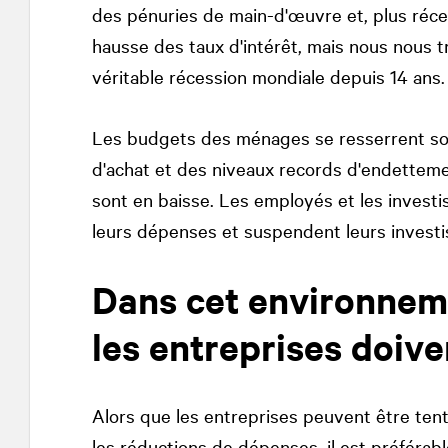
des pénuries de main-d'œuvre et, plus réce
hausse des taux d'intérêt, mais nous nous t
véritable récession mondiale depuis 14 ans.
Les budgets des ménages se resserrent sous
d'achat et des niveaux records d'endettem
sont en baisse. Les employés et les investi
leurs dépenses et suspendent leurs invest
Dans cet environneme
les entreprises doiv
Alors que les entreprises peuvent être tenté
les réductions de dépenses, il est préférab