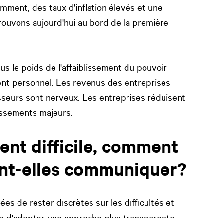
mment, des taux d'inflation élevés et une
rouvons aujourd'hui au bord de la première
 le poids de l'affaiblissement du pouvoir
ent personnel. Les revenus des entreprises
sseurs sont nerveux. Les entreprises réduisent
issements majeurs.
nt difficile, comment
ent-elles communiquer?
es de rester discrètes sur les difficultés et
le d'adopter une approche plus transparente.