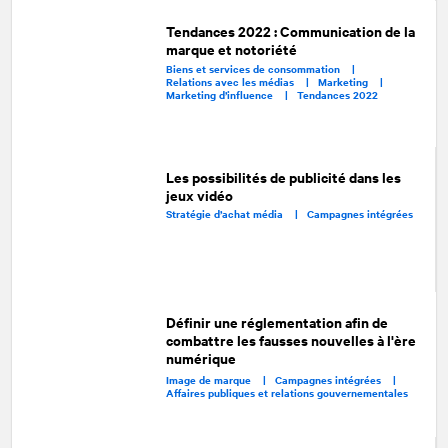
Tendances 2022 : Communication de la
marque et notoriété
Biens et services de consommation |
Relations avec les médias |
Marketing |
Marketing d’influence |
Tendances 2022
Les possibilités de publicité dans les
jeux vidéo
Stratégie d’achat média |
Campagnes intégrées
Définir une réglementation afin de
combattre les fausses nouvelles à l'ère
numérique
Image de marque |
Campagnes intégrées |
Affaires publiques et relations gouvernementales