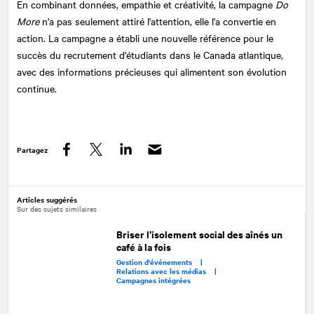
En combinant données, empathie et créativité, la campagne
Do
More
n'a pas seulement attiré l'attention, elle l'a convertie en
action. La campagne a établi une nouvelle référence pour le
succès du recrutement d'étudiants dans le Canada atlantique,
avec des informations précieuses qui alimentent son évolution
continue.
Partagez
Facebook
Twitter
LinkedIn
Articles suggérés
Sur des sujets similaires
Briser l’isolement social des aînés un
café à la fois
Gestion d'événements |
Relations avec les médias |
Campagnes intégrées