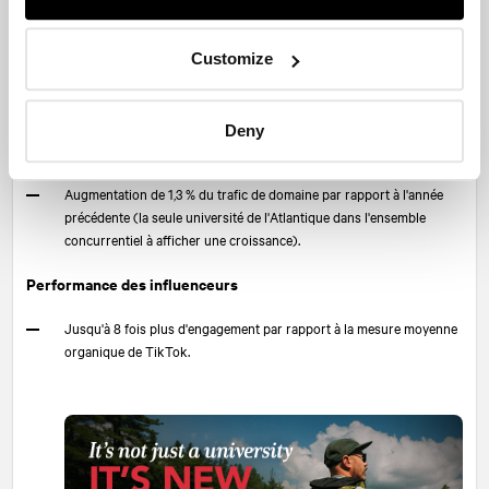
330K engagements sur les canaux en phase de réflexion (295% de
l'objectif).
Customize
Engagement et conversion numériques
Deny
Augmentation de 50 % par rapport à l'année précédente du nombre
de formulaires en ligne remplis par les étudiants de premier cycle;
Augmentation de 1,3 % du trafic de domaine par rapport à l'année
précédente (la seule université de l'Atlantique dans l'ensemble
concurrentiel à afficher une croissance).
Performance des influenceurs
Jusqu'à 8 fois plus d'engagement par rapport à la mesure moyenne
organique de TikTok.