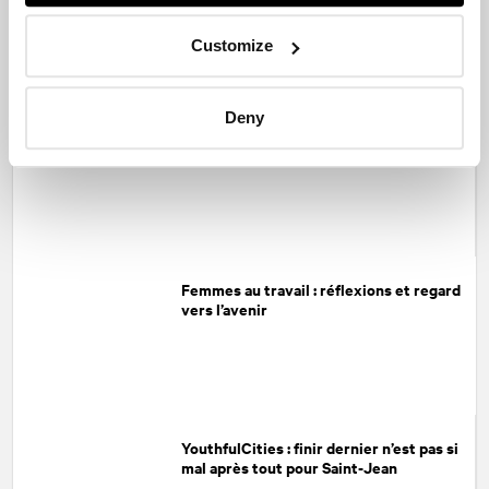
Customize
Deny
Derrière le prix Effet NATIONAL
Femmes au travail : réflexions et regard
vers l’avenir
YouthfulCities : finir dernier n’est pas si
mal après tout pour Saint-Jean