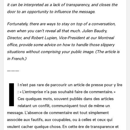
it can be interpreted as a lack of transparency, and closes the
door to an opportunity to influence the message.
Fortunately, there are ways to stay on top of a conversation,
even when you can’t reveal all that much. Julien Baudry,
Director, and Robert Lupien, Vice-President at our Montreal
office, provide some advice on how to handle those slippery
situations without comprising your public image. (The article is
in French.)
———
I
l n’est pas rare de parcourir un article de presse pour y lire
: « L’entreprise n’a pas souhaité faire de commentaire. »
Ces quelques mots, souvent publiés dans des articles
relatant un conflit, communiquent tout de même un
message. L’absence de commentaire est tout simplement
associée aux fautifs, aux coupables, ou à celles et ceux qui
veulent cacher quelque chose. En cette ère de transparence et