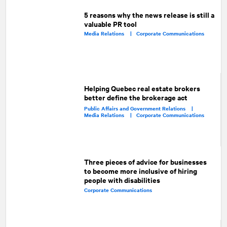
5 reasons why the news release is still a
valuable PR tool
Media Relations |
Corporate Communications
Helping Quebec real estate brokers
better define the brokerage act
Public Affairs and Government Relations |
Media Relations |
Corporate Communications
Three pieces of advice for businesses
to become more inclusive of hiring
people with disabilities
Corporate Communications