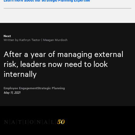
Next
Written by Kathryn Tector | Meagan Murdoch
After a year of managing external
risk, leaders now need to look
internally
Employee Engagement
Strategic Planning
May 11, 2021