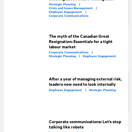
Strategic Planning |
Crisis and Issues Management |
Employee Engagement |
Corporate Communications
The myth of the Canadian Great
Resignation: Essentials for a tight
labour market
Corporate Communications |
Strategic Planning |
Employee Engagement
After a year of managing external risk,
leaders now need to look internally
Employee Engagement |
Strategic Planning
Corporate communications: Let’s stop
talking like robots