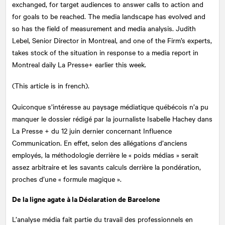
exchanged, for target audiences to answer calls to action and
for goals to be reached. The media landscape has evolved and
so has the field of measurement and media analysis. Judith
Lebel, Senior Director in Montreal, and one of the Firm’s experts,
takes stock of the situation in response to a media report in
Montreal daily La Presse+ earlier this week.
(This article is in french).
Quiconque s’intéresse au paysage médiatique québécois n’a pu
manquer le dossier rédigé par la journaliste Isabelle Hachey dans
La Presse + du 12 juin dernier concernant Influence
Communication. En effet, selon des allégations d’anciens
employés, la méthodologie derrière le « poids médias » serait
assez arbitraire et les savants calculs derrière la pondération,
proches d’une « formule magique ».
De la ligne agate à la Déclaration de Barcelone
L’analyse média fait partie du travail des professionnels en