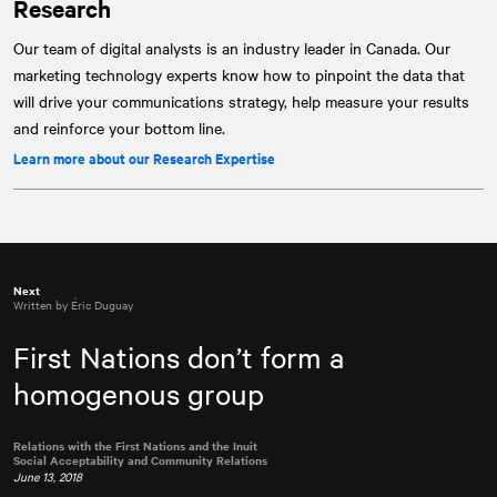
Research
Our team of digital analysts is an industry leader in Canada. Our
marketing technology experts know how to pinpoint the data that
will drive your communications strategy, help measure your results
and reinforce your bottom line.
Learn more about our Research Expertise
Next
Written by Éric Duguay
First Nations don’t form a
homogenous group
Relations with the First Nations and the Inuit
Social Acceptability and Community Relations
June 13, 2018