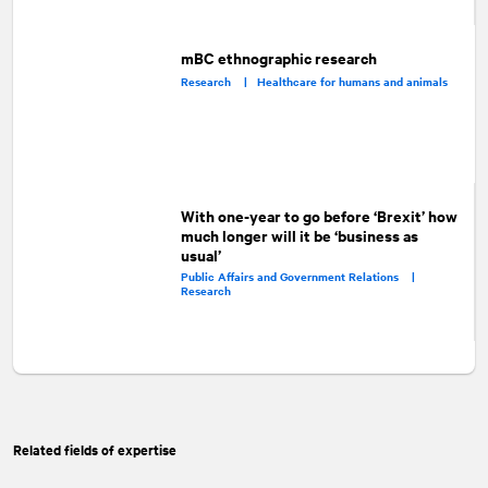
mBC ethnographic research
Research |
Healthcare for humans and animals
With one-year to go before ‘Brexit’ how
much longer will it be ‘business as
usual’
Public Affairs and Government Relations |
Research
Related fields of expertise