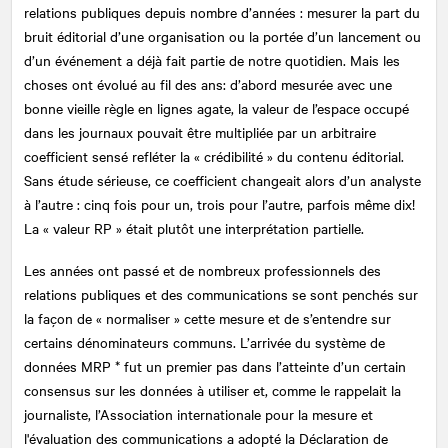
relations publiques depuis nombre d’années : mesurer la part du
bruit éditorial d’une organisation ou la portée d’un lancement ou
d’un événement a déjà fait partie de notre quotidien. Mais les
choses ont évolué au fil des ans: d’abord mesurée avec une
bonne vieille règle en lignes agate, la valeur de l’espace occupé
dans les journaux pouvait être multipliée par un arbitraire
coefficient sensé refléter la « crédibilité » du contenu éditorial.
Sans étude sérieuse, ce coefficient changeait alors d’un analyste
à l’autre : cinq fois pour un, trois pour l’autre, parfois même dix!
La « valeur RP » était plutôt une interprétation partielle.
Les années ont passé et de nombreux professionnels des
relations publiques et des communications se sont penchés sur
la façon de « normaliser » cette mesure et de s’entendre sur
certains dénominateurs communs. L’arrivée du système de
données MRP * fut un premier pas dans l’atteinte d’un certain
consensus sur les données à utiliser et, comme le rappelait la
journaliste, l’Association internationale pour la mesure et
l'évaluation des communications a adopté la Déclaration de