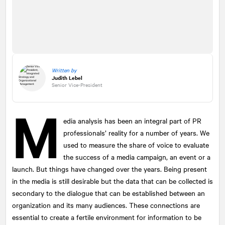
Written by
Judith Lebel
Senior Vice-President
M
edia analysis has been an integral part of PR
professionals’ reality for a number of years. We
used to measure the share of voice to evaluate
the success of a media campaign, an event or a
launch. But things have changed over the years. Being present
in the media is still desirable but the data that can be collected is
secondary to the dialogue that can be established between an
organization and its many audiences. These connections are
essential to create a fertile environment for information to be