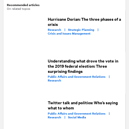
Recommended articles
On related topics
Hurricane Dorian: The three phases of a
crisis
Research |
Strategic Planning |
Crisis and Issues Management
Understanding what drove the vote in
the 2019 federal election: Three
surprising findings
Public Affairs and Government Relations |
Research
Twitter talk and politics: Who’s saying
what to whom
Public Affairs and Government Relations |
Research |
Social Media