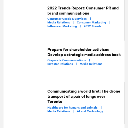
2022 Trends Report: Consumer PR and
brand communications
Consumer Goods & Services |
Media Relations |
Consumer Marketing |
Influencer Marketing |
2022 Trends
Prepare for shareholder activism:
Develop a strategic media address book
Corporate Communications |
Investor Relations |
Media Relations
Communicating a world first: The drone
transport of a pair of lungs over
Toronto
Healthcare for humans and animals |
Media Relations |
AI and Technology