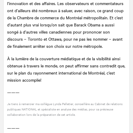
l’innovation et des affaires. Les observateurs et commentateurs
ont d’ailleurs été nombreux à saluer, avec raison, ce grand coup
de la Chambre de commerce du Montréal métropolitain. Et c’est
d’autant plus vrai lorsqu’on sait que Barack Obama a aussi
songé à d’autres villes canadiennes pour prononcer son
discours – Toronto et Ottawa, pour ne pas les nommer – avant
de finalement arrêter son choix sur notre métropole.
À la lumière de la couverture médiatique et de la visibilité ainsi
obtenue à travers le monde, on peut affirmer sans contredit que,
sur le plan du rayonnement international de Montréal, c’est
mission accomplie!
———
Je tiens à remercier ma collègue Lynda Pelletier, conseillère au Cabinet de relations
publiques
NATIONAL
et spécialiste en analyse des médias, pour sa précieuse
collaboration lors de la préparation de cet article.
———