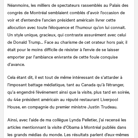
Néanmoins, les milliers de spectateurs rassemblés au Palais des
congrès de Montréal semblaient comblés d’avoir l’occasion de
voir et d’entendre l’ancien président américain livrer cette
allocution avec toute l’éloquence et l’humour qu’on lui connait.
Un style unique, gracieux, qui contraste assurément avec celui
de Donald Trump… Face au charisme de cet orateur hors pair, il
était pour le moins difficile de résister à l’envie de se laisser
emporter par l’ambiance enivrante de cette foule conquise
d’avance.
Cela étant dit, il est tout de même intéressant de s’attarder à
l’imposant battage médiatique, tant au Canada qu’à l’étranger,
qu’a engendré l’événement ainsi que la visite, plus tard en soirée,
du 44e président américain au réputé restaurant Liverpool
House, en compagnie du premier ministre Justin Trudeau.
Ainsi, avec l’aide de ma collègue Lynda Pelletier, j’ai recensé les
articles mentionnant la visite d’Obama à Montréal publiés dans
les grands médias du monde. Les résultats parlent d’eux-mêmes