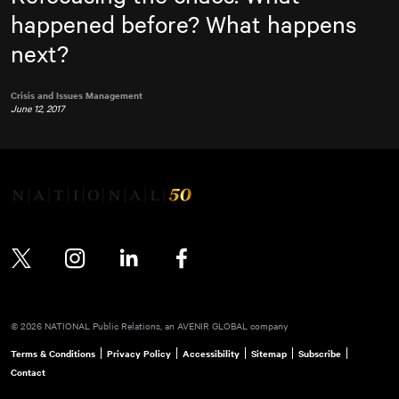
happened before? What happens
next?
Crisis and Issues Management
June 12, 2017
Twitter
Instagram
LinkedIn
Facebook
© 2026 NATIONAL Public Relations, an AVENIR GLOBAL company
Terms & Conditions
Privacy Policy
Accessibility
Sitemap
Subscribe
Contact