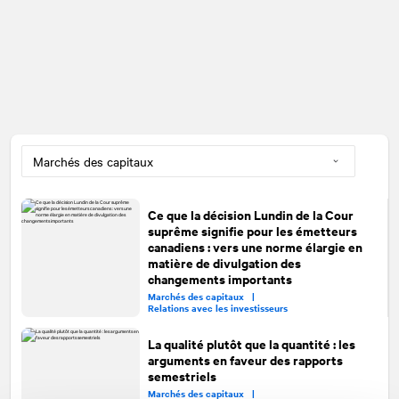
Ce que la décision Lundin de la Cour
suprême signifie pour les émetteurs
canadiens : vers une norme élargie en
matière de divulgation des
changements importants
Marchés des capitaux |
Relations avec les investisseurs
La qualité plutôt que la quantité : les
arguments en faveur des rapports
semestriels
Marchés des capitaux |