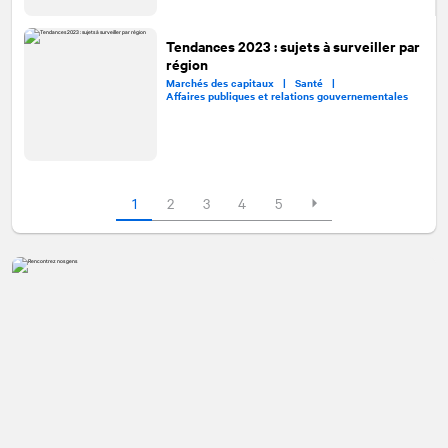
Tendances 2023 : sujets à surveiller par
région
Marchés des capitaux |
Santé |
Affaires publiques et relations gouvernementales
1
2
3
4
5