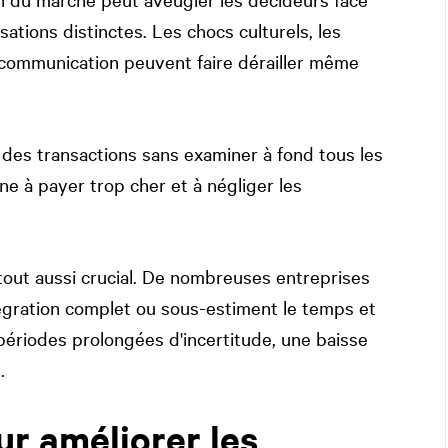
ations distinctes. Les chocs culturels, les
e communication peuvent faire dérailler même
 des transactions sans examiner à fond tous les
ène à payer trop cher et à négliger les
tout aussi crucial. De nombreuses entreprises
tégration complet ou sous-estiment le temps et
périodes prolongées d'incertitude, une baisse
.
ur améliorer les