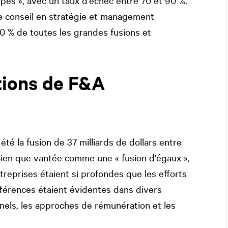
pes », avec un taux d'échec entre 70 et 90 %.
 conseil en stratégie et management
 % de toutes les grandes fusions et
tions de F&A
té la fusion de 37 milliards de dollars entre
Bien que vantée comme une « fusion d'égaux »,
ntreprises étaient si profondes que les efforts
fférences étaient évidentes dans divers
els, les approches de rémunération et les