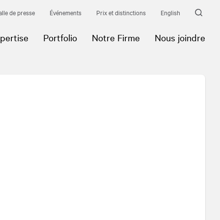
alle de presse
Événements
Prix et distinctions
English
pertise
Portfolio
Notre Firme
Nous joindre