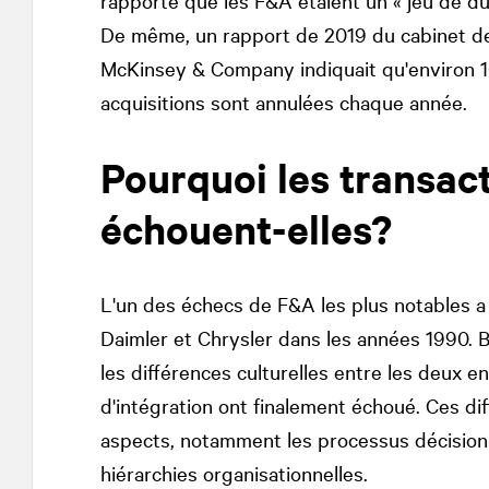
rapporté que les F&A étaient un « jeu de du
De même, un rapport de 2019 du cabinet de
McKinsey & Company indiquait qu'environ 10
acquisitions sont annulées chaque année.
Pourquoi les transac
échouent-elles?
L'un des échecs de F&A les plus notables a é
Daimler et Chrysler dans les années 1990. 
les différences culturelles entre les deux e
d'intégration ont finalement échoué. Ces di
aspects, notamment les processus décisionn
hiérarchies organisationnelles.