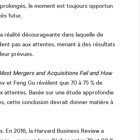
e prolongés, le moment est toujours opportun
ès futur.
la réalité décourageante dans laquelle de
nt pas aux attentes, menant à des résultats
aleur prévues.
Most Mergers and Acquisitions Fail and How
Lev et Feng Gu révèlent que 70 à 75 % de
ux attentes. Basée sur une étude approfondie
s, cette conclusion devrait donner matière à
s. En 2016, la Harvard Business Review a