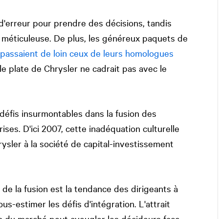
 d'erreur pour prendre des décisions, tandis
n méticuleuse. De plus, les généreux paquets de
passaient de loin ceux de leurs homologues
lle plate de Chrysler ne cadrait pas avec le
défis insurmontables dans la fusion des
ses. D'ici 2007, cette inadéquation culturelle
ysler à la société de capital-investissement
 de la fusion est la tendance des dirigeants à
us-estimer les défis d'intégration. L'attrait
n du marché peut aveugler les décideurs face