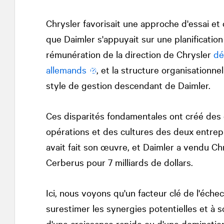
Chrysler favorisait une approche d'essai et
que Daimler s'appuyait sur une planificatio
rémunération de la direction de Chrysler
dé
allemands
, et la structure organisationne
style de gestion descendant de Daimler.
Ces disparités fondamentales ont créé des 
opérations et des cultures des deux entrepri
avait fait son œuvre, et Daimler a vendu Chr
Cerberus pour 7 milliards de dollars.
Ici, nous voyons qu'un facteur clé de l'échec
surestimer les synergies potentielles et à so
d'une croissance rapide ou d'une dominatio