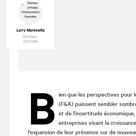
Larry Markowitz
Directeur
principal
B
ien que les perspectives pour l
(F&A) puissent sembler sombres
et de l'incertitude économique
entreprises visant la croissanc
l'expansion de leur présence sur de nouvea