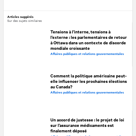
Facebook
Twitter
LinkedIn
Articles suggérés
Sur des sujets similaires
Tensions à l’interne, tensions à
l’externe : les parlementaires de retour
à Ottawa dans un contexte de discorde
mondiale croissante
Affaires publiques et relations gouvernementales
Comment la politique américaine peut-
elle influencer les prochaines élections
au Canada?
Affaires publiques et relations gouvernementales
Un accord de justesse : le projet de loi
sur l’assurance médicaments est
finalement déposé