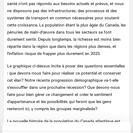
santé n'ont pas répondu aux besoins actuels et prévus, et nous
ne disposons pas des infrastructures, des processus et des
systèmes de transport en commun nécessaires pour soutenir
cette croissance. La population étant la plus âgée du Canada, les
pénuries de main-d'œuvre dans tous les secteurs se font
durement sentir. Depuis longtemps, la richesse est moins bien
répartie dans la région que dans les régions plus denses, et
l'inflation risque de frapper plus durement en 2023.
Le graphique ci-dessus incite à poser des questions essentielles
: que devons-nous faire pour réaliser ce potentiel et conserver
cet élan? Notre récente progression démographique va-t-elle
s'essouffler dans une prochaine récession? Que devons-nous
faire pour bien gérer ce changement et créer le sentiment
d'appartenance et les possibilités qui feront que les gens
resteront ici, y compris les groupes marginalisés?
La nouvelle histoire de la population du Canada atlantique est
aussi fragile que significative.