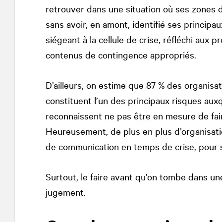
retrouver dans une situation où ses zones d
sans avoir, en amont, identifié ses princi
siégeant à la cellule de crise, réfléchi aux 
contenus de contingence appropriés.
D’ailleurs, on estime que 87 % des organisa
constituent l’un des principaux risques auxq
reconnaissent ne pas être en mesure de fair
Heureusement, de plus en plus d’organisati
de communication en temps de crise, pour se
Surtout, le faire avant qu’on tombe dans u
jugement.