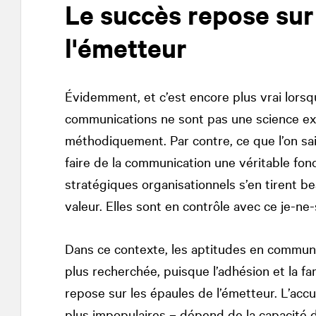
Le succès repose sur
l'émetteur
Évidemment, et c’est encore plus vrai lorsq
communications ne sont pas une science ex
méthodiquement. Par contre, ce que l’on sait
faire de la communication une véritable fonc
stratégiques organisationnels s’en tirent be
valeur. Elles sont en contrôle avec ce je-ne-
Dans ce contexte, les aptitudes en commun
plus recherchée, puisque l’adhésion et la fa
repose sur les épaules de l’émetteur. L’acc
plus impopulaires – dépend de la capacité d