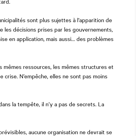
tard.
nicipalités sont plus sujettes à l’apparition de
ère les décisions prises par les gouvernements,
 mise en application, mais aussi… des problèmes
 les mêmes ressources, les mêmes structures et
e crise. N’empêche, elles ne sont pas moins
ns la tempête, il n’y a pas de secrets. La
mprévisibles, aucune organisation ne devrait se