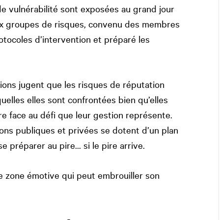
e vulnérabilité sont exposées au grand jour
paux groupes de risques, convenu des membres
protocoles d’intervention et préparé les
tions jugent que les risques de réputation
uelles elles sont confrontées bien qu’elles
e face au défi que leur gestion représente.
ons publiques et privées se dotent d’un plan
 préparer au pire… si le pire arrive.
ne zone émotive qui peut embrouiller son