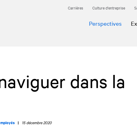
Carrières
Culture d'entreprise
S
Perspectives
Ex
 naviguer dans la
employés
|
15 décembre 2020