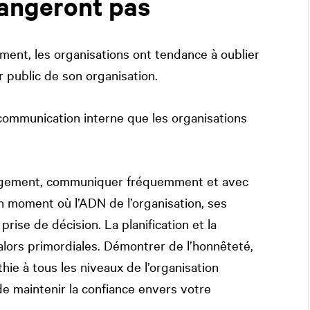
hangeront pas
gement, les organisations ont tendance à oublier
r public de son organisation.
 communication interne que les organisations
angement, communiquer fréquemment et avec
un moment où l’ADN de l’organisation, ses
rise de décision. La planification et la
ors primordiales. Démontrer de l’honnêteté,
thie à tous les niveaux de l’organisation
e maintenir la confiance envers votre