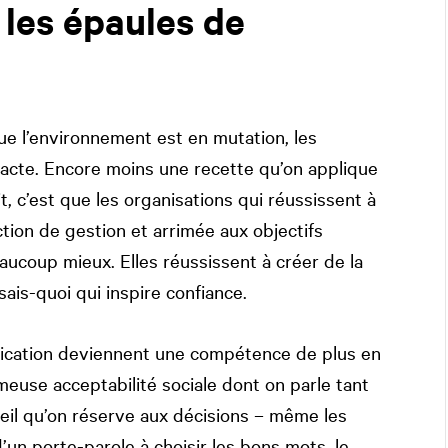
 les épaules de
ue l’environnement est en mutation, les
acte. Encore moins une recette qu’on applique
, c’est que les organisations qui réussissent à
tion de gestion et arrimée aux objectifs
aucoup mieux. Elles réussissent à créer de la
sais-quoi qui inspire confiance.
ication deviennent une compétence de plus en
meuse acceptabilité sociale dont on parle tant
ueil qu’on réserve aux décisions – même les
’un porte-parole à choisir les bons mots, le