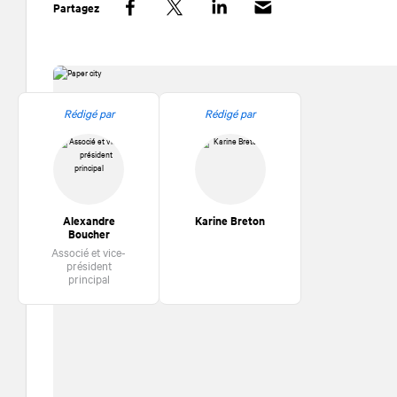
Partagez
Facebook
Twitter
LinkedIn
Rédigé par
Rédigé par
Alexandre
Karine Breton
Boucher
Associé et vice-
président
principal