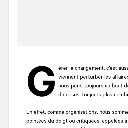
G
érer le changement, c’est auss
viennent perturber les affaire
nous pend toujours au bout du 
de crises, toujours plus nomb
En effet, comme organisations, nous sommes
pointées du doigt ou critiquées, appelées à 