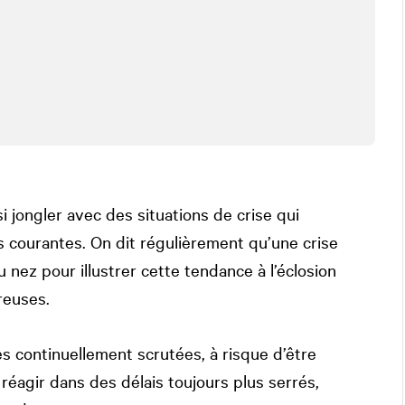
i jongler avec des situations de crise qui
s courantes. On dit régulièrement qu’une crise
nez pour illustrer cette tendance à l’éclosion
reuses.
 continuellement scrutées, à risque d’être
réagir dans des délais toujours plus serrés,