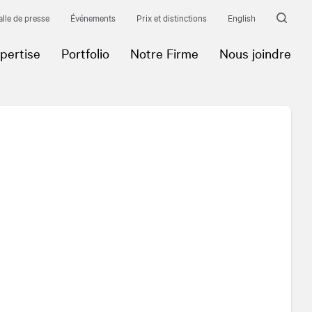
alle de presse
Événements
Prix et distinctions
English
pertise
Portfolio
Notre Firme
Nous joindre