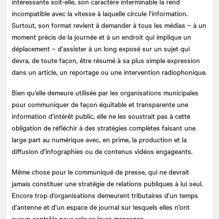
intéressante soit-elle, son caractère interminable la rend
incompatible avec la vitesse à laquelle circule l’information.
Surtout, son format revient à demander à tous les médias – à un
moment précis de la journée et à un endroit qui implique un
déplacement – d’assister à un long exposé sur un sujet qui
devra, de toute façon, être résumé à sa plus simple expression
dans un article, un reportage ou une intervention radiophonique.
Bien qu’elle demeure utilisée par les organisations municipales
pour communiquer de façon équitable et transparente une
information d’intérêt public, elle ne les soustrait pas à cette
obligation de réfléchir à des stratégies complètes faisant une
large part au numérique avec, en prime, la production et la
diffusion d’infographies ou de contenus vidéos engageants.
Même chose pour le communiqué de presse, qui ne devrait
jamais constituer une stratégie de relations publiques à lui seul.
Encore trop d’organisations demeurent tributaires d’un temps
d’antenne et d’un espace de journal sur lesquels elles n’ont
aucun contrôle pour relayer leurs messages.