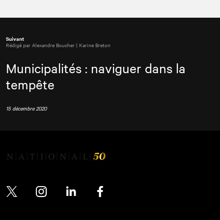
Suivant
Rédigé par Alexandre Boucher | Karine Breton
Municipalités : naviguer dans la
tempête
15 décembre 2020
Twitter
Instagram
LinkedIn
Facebook