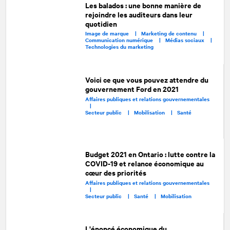
Les balados : une bonne manière de
rejoindre les auditeurs dans leur
quotidien
Image de marque |
Marketing de contenu |
Communication numérique |
Médias sociaux |
Technologies du marketing
Voici ce que vous pouvez attendre du
gouvernement Ford en 2021
Affaires publiques et relations gouvernementales
|
Secteur public |
Mobilisation |
Santé
Budget 2021 en Ontario : lutte contre la
COVID-19 et relance économique au
cœur des priorités
Affaires publiques et relations gouvernementales
|
Secteur public |
Santé |
Mobilisation
L'énoncé économique du