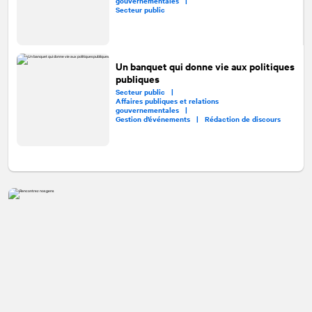
gouvernementales |
Secteur public
Un banquet qui donne vie aux politiques
publiques
Secteur public |
Affaires publiques et relations
gouvernementales |
Gestion d’événements |
Rédaction de discours