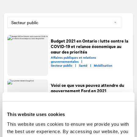
Budget 2021 en Ontario : lutte contre la
COVID-19 et relance économique au
cœur des priorités
Affaires publiques et relations
gouvernementales |
Secteur public |
Santé |
Mobilisation
Voici ce que vous pouvez attendre du
gouvernement Ford en 2021
Affaires publiques et relations
gouvernementales |
Secteur public |
Mobilisation |
Santé
This website uses cookies
This website uses cookies to ensure we provide you with
Municipalités : communiquer au-delà
the best user experience. By accessing our website, you
des approches conventionnelles