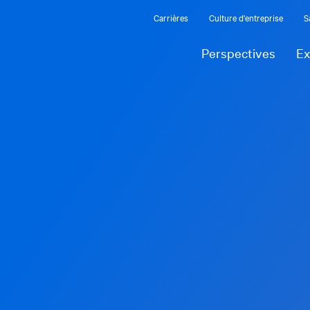
Carrières
Culture d'entreprise
S
Perspectives
Ex
Contactez nos experts