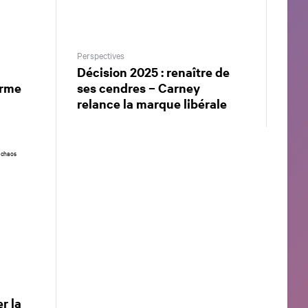
Perspectives
Décision 2025 : renaître de
arme
ses cendres – Carney
relance la marque libérale
r la