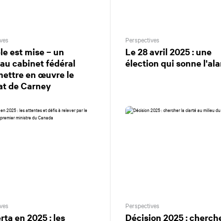
ves
Perspectives
le est mise – un
Le 28 avril 2025 : une
au cabinet fédéral
élection qui sonne l'al
mettre en œuvre le
t de Carney
ves
Perspectives
rta en 2025 : les
Décision 2025 : cherche