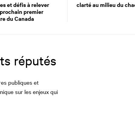
es et défis à relever
clarté au milieu du cha
 prochain premier
tre du Canada
ts réputés
ires publiques et
nique sur les enjeux qui