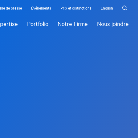
alle de presse
Événements
Prix et distinctions
English
pertise
Portfolio
Notre Firme
Nous joindre
Requis