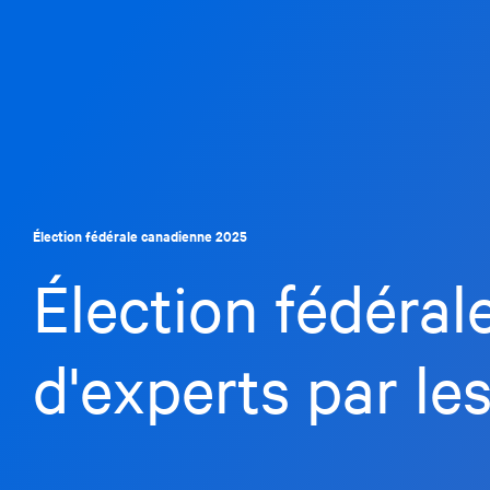
Envo
Ce site est 
Élection fédérale canadienne 2025
termes et co
Élection fédéral
d'experts par les