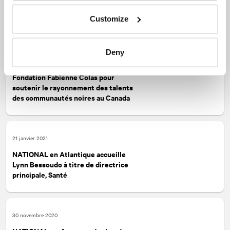
Commerce & Investissement
Customize
08 février 2021
Deny
NATIONAL
s’engage auprès de la
Fondation Fabienne Colas pour
soutenir le rayonnement des talents
des communautés noires au Canada
21 janvier 2021
NATIONAL
en Atlantique accueille
Lynn Bessoudo à titre de directrice
principale, Santé
30 novembre 2020