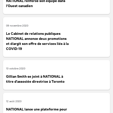
NATIONAL
renforce son équipe dans
l'Ouest canadien
09 novembre 2020
Le Cabinet de relations publiques
NATIONAL
annonce deux promotions
et élargit son offre de services liés à la
COVID-19
13 octobre 2020
Gillian Smith se joint à
NATIONAL
à
titre d'associée directrice à Toronto
12 août 2020
NATIONAL
lance une plateforme pour