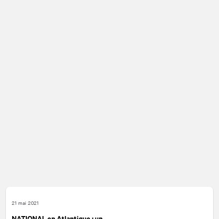
21 mai 2021
NATIONAL
en Atlantique : un