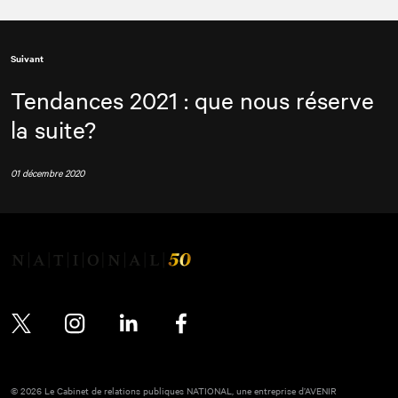
Suivant
Tendances 2021 : que nous réserve
la suite?
01 décembre 2020
Twitter
Instagram
LinkedIn
Facebook
© 2026 Le Cabinet de relations publiques NATIONAL, une entreprise d’AVENIR