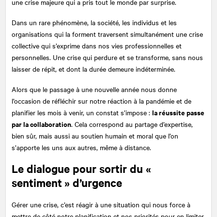
une crise majeure qui a pris tout le monde par surprise.
Dans un rare phénomène, la société, les individus et les
organisations qui la forment traversent simultanément une crise
collective qui s’exprime dans nos vies professionnelles et
personnelles. Une crise qui perdure et se transforme, sans nous
laisser de répit, et dont la durée demeure indéterminée.
Alors que le passage à une nouvelle année nous donne
l’occasion de réfléchir sur notre réaction à la pandémie et de
la réussite passe
planifier les mois à venir, un constat s’impose :
par la collaboration
. Cela correspond au partage d’expertise,
bien sûr, mais aussi au soutien humain et moral que l’on
s’apporte les uns aux autres, même à distance.
Le dialogue pour sortir du «
sentiment » d’urgence
Gérer une crise, c’est réagir à une situation qui nous force à
mettre de côté notre planification et nos priorités pour en limiter