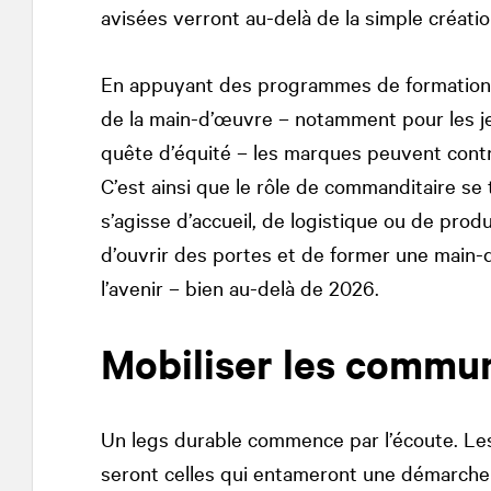
avisées verront au-delà de la simple créati
En appuyant des programmes de formation, 
de la main-d’œuvre – notamment pour les je
quête d’équité – les marques peuvent contr
C’est ainsi que le rôle de commanditaire se
s’agisse d’accueil, de logistique ou de prod
d’ouvrir des portes et de former une main-d
l’avenir – bien au-delà de 2026.
Mobiliser les commu
Un legs durable commence par l’écoute. Les
seront celles qui entameront une démarch