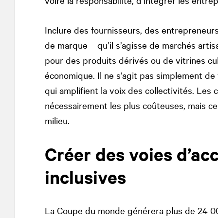
voire la responsabilité, d’intégrer les entrepr
Inclure des fournisseurs, des entrepreneur
de marque – qu’il s’agisse de marchés artisa
pour des produits dérivés ou de vitrines cultu
économique. Il ne s’agit pas simplement de
qui amplifient la voix des collectivités. Le
nécessairement les plus coûteuses, mais cel
milieu.
Créer des voies d’acc
inclusives
La Coupe du monde générera plus de 24 000