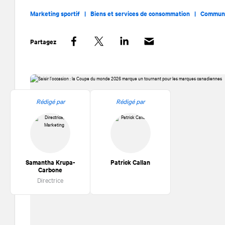
Marketing sportif |
Biens et services de consommation |
Communi
Partagez
Facebook
Twitter
LinkedIn
Rédigé par
Rédigé par
Samantha Krupa-
Patrick Callan
Carbone
Directrice