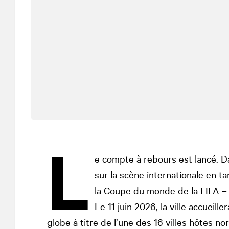
L
e compte à rebours est lancé. 
sur la scène internationale en ta
la Coupe du monde de la FIFA – 
Le 11 juin 2026, la ville accueil
globe à titre de l’une des 16 villes hôtes no