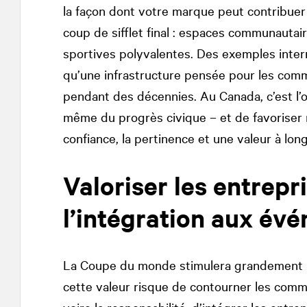
la façon dont votre marque peut contribuer 
coup de sifflet final : espaces communautaires
sportives polyvalentes. Des exemples int
qu’une infrastructure pensée pour les co
pendant des décennies. Au Canada, c’est l’o
même du progrès civique – et de favoriser n
confiance, la pertinence et une valeur à lon
Valoriser les entrepr
l’intégration aux év
La Coupe du monde stimulera grandement la
cette valeur risque de contourner les comm