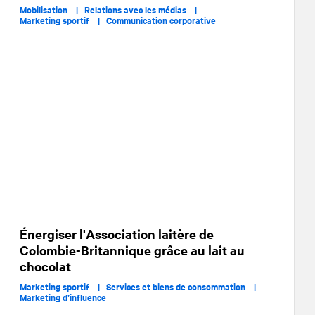
Mobilisation |
Relations avec les médias |
Marketing sportif |
Communication corporative
Énergiser l'Association laitère de
Colombie-Britannique grâce au lait au
chocolat
Marketing sportif |
Services et biens de consommation |
Marketing d’influence