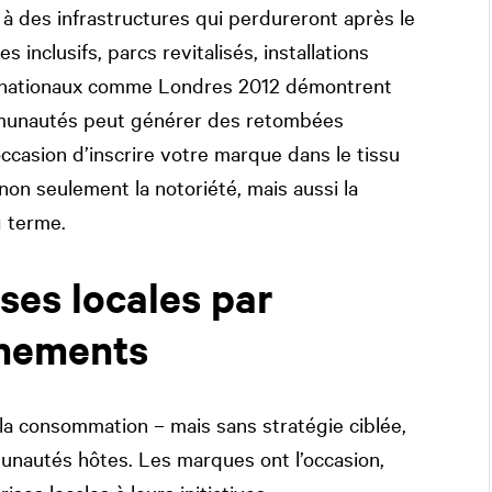
à des infrastructures qui perdureront après le
 inclusifs, parcs revitalisés, installations
ernationaux comme Londres 2012 démontrent
mmunautés peut générer des retombées
ccasion d’inscrire votre marque dans le tissu
on seulement la notoriété, mais aussi la
g terme.
ises locales par
énements
 consommation – mais sans stratégie ciblée,
unautés hôtes. Les marques ont l’occasion,