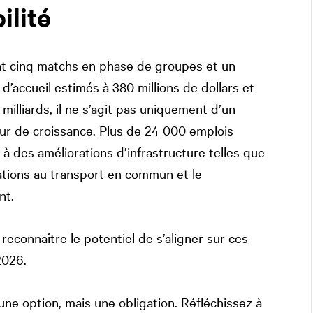
ilité
nt cinq matchs en phase de groupes et un
d’accueil estimés à 380 millions de dollars et
milliards, il ne s’agit pas uniquement d’un
eur de croissance. Plus de 24 000 emplois
à des améliorations d’infrastructure telles que
ations au transport en commun et le
nt.
econnaître le potentiel de s’aligner sur ces
2026.
 une option, mais une obligation. Réfléchissez à