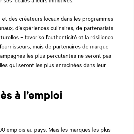
ises locales à leurs initiatives.
s et des créateurs locaux dans les programmes
naux, d’expériences culinaires, de partenariats
relles – favorise l’authenticité et la résilience
 fournisseurs, mais de partenaires de marque
s campagnes les plus percutantes ne seront pas
les qui seront les plus enracinées dans leur
ès à l’emploi
 emplois au pays. Mais les marques les plus