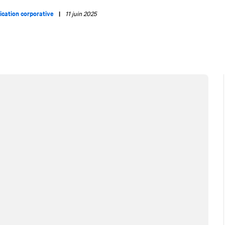
cation corporative
|
11 juin 2025