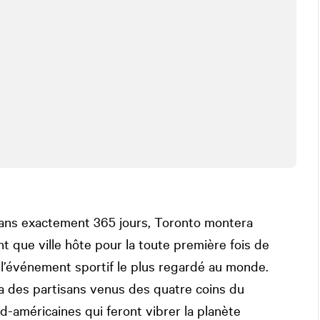
Dans exactement 365 jours, Toronto montera
nt que ville hôte pour la toute première fois de
l’événement sportif le plus regardé au monde.
lera des partisans venus des quatre coins du
rd-américaines qui feront vibrer la planète