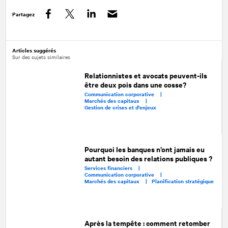
Partagez
Facebook
Twitter
LinkedIn
Articles suggérés
Sur des sujets similaires
Relationnistes et avocats peuvent-ils
être deux pois dans une cosse?
Communication corporative |
Marchés des capitaux |
Gestion de crises et d'enjeux
Pourquoi les banques n’ont jamais eu
autant besoin des relations publiques ?
Services financiers |
Communication corporative |
Marchés des capitaux |
Planification stratégique
Après la tempête : comment retomber