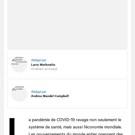
Rédigé par
Larry Markowitz
Directeur principal
Rédigé par
Andrea Mandel-Campbell
L
a pandémie de COVID-19 ravage non seulement le
système de santé, mais aussi l'économie mondiale.
Les gouvernements du monde entier prennent des