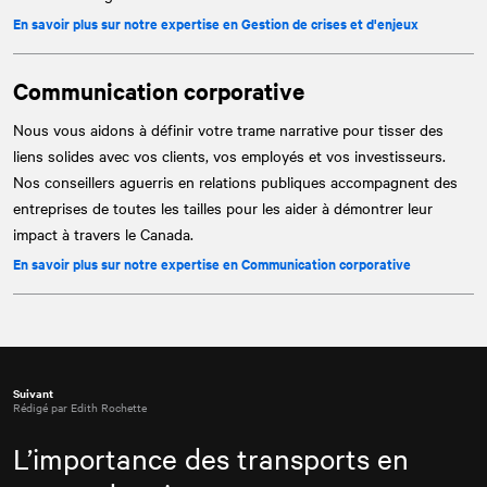
En savoir plus sur notre expertise en Gestion de crises et d'enjeux
Communication corporative
Nous vous aidons à définir votre trame narrative pour tisser des
liens solides avec vos clients, vos employés et vos investisseurs.
Nos conseillers aguerris en relations publiques accompagnent des
entreprises de toutes les tailles pour les aider à démontrer leur
impact à travers le Canada.
En savoir plus sur notre expertise en Communication corporative
Suivant
Rédigé par Edith Rochette
L’importance des transports en