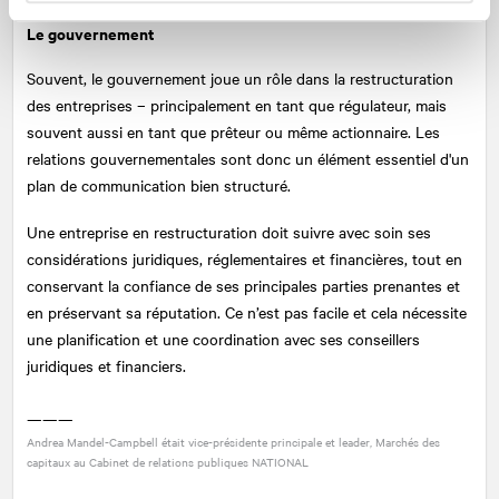
Le gouvernement
Souvent, le gouvernement joue un rôle dans la restructuration
des entreprises – principalement en tant que régulateur, mais
souvent aussi en tant que prêteur ou même actionnaire. Les
relations gouvernementales sont donc un élément essentiel d'un
plan de communication bien structuré.
Une entreprise en restructuration doit suivre avec soin ses
considérations juridiques, réglementaires et financières, tout en
conservant la confiance de ses principales parties prenantes et
en préservant sa réputation. Ce n’est pas facile et cela nécessite
une planification et une coordination avec ses conseillers
juridiques et financiers.
———
Andrea Mandel-Campbell était vice-présidente principale et leader, Marchés des
capitaux au Cabinet de relations publiques
NATIONAL