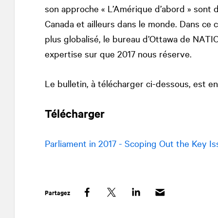
son approche « L’Amérique d’abord » sont d’
Canada et ailleurs dans le monde. Dans ce c
plus globalisé, le bureau d’Ottawa de
NATI
expertise sur que 2017 nous réserve.
Le bulletin, à télécharger ci-dessous, est en
Télécharger
Parliament in 2017 - Scoping Out the Key I
Partagez
Facebook
Twitter
LinkedIn