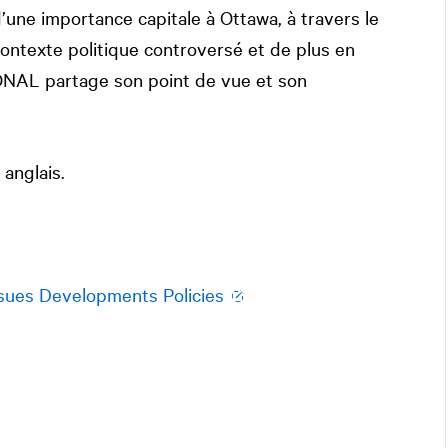
une importance capitale à Ottawa, à travers le
ontexte politique controversé et de plus en
ONAL
partage son point de vue et son
 anglais.
ssues Developments Policies