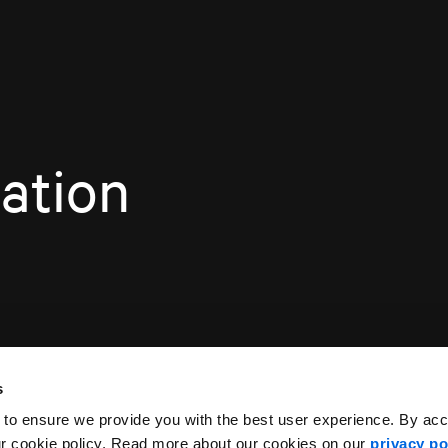
ation
s
 to ensure we provide you with the best user experience. By ac
ur cookie policy. Read more about our cookies on our
privacy po