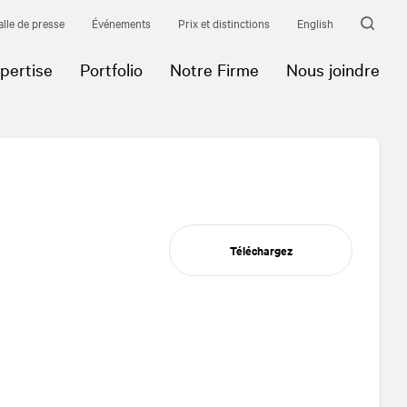
alle de presse
Événements
Prix et distinctions
English
pertise
Portfolio
Notre Firme
Nous joindre
Téléchargez