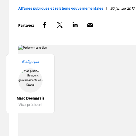
Affaires publiques et relations gouvernementales
|
30 janvier 2017
Partagez
Facebook
Twitter
LinkedIn
Rédigé par
Marc Desmarais
Vice-président