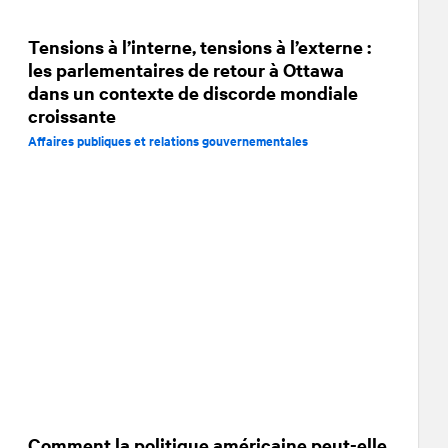
Tensions à l’interne, tensions à l’externe :
les parlementaires de retour à Ottawa
dans un contexte de discorde mondiale
croissante
Affaires publiques et relations gouvernementales
Comment la politique américaine peut-elle