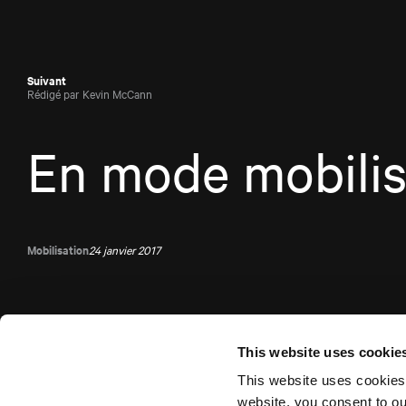
Suivant
Rédigé par Kevin McCann
En mode mobilis
Mobilisation
24 janvier 2017
This website uses cookie
This website uses cookies
website, you consent to o