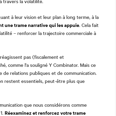
travers la volatilité.
ant à leur vision et leur plan à long terme, à la
 une trame narrative qui les appuie
. Cela fait
atilité – renforcer la trajectoire commerciale à
 réagissent pas (fiscalement et
hé, comme l'a souligné Y Combinator. Mais ce
re de relations publiques et de communication.
on restent essentiels, peut-être plus que
 communication que nous considérons comme
 1.
Réexaminez et renforcez votre trame