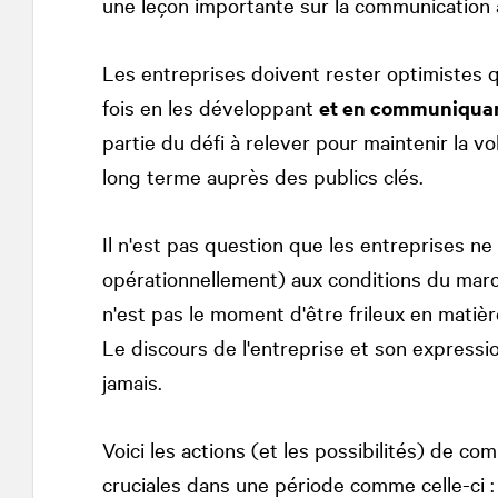
une leçon importante sur la communication à 
Les entreprises doivent rester optimistes qu
fois en les développant
et en communiquant
partie du défi à relever pour maintenir la vol
long terme auprès des publics clés.
Il n'est pas question que les entreprises ne
opérationnellement) aux conditions du marc
n'est pas le moment d'être frileux en matiè
Le discours de l'entreprise et son expressi
jamais.
Voici les actions (et les possibilités) de
cruciales dans une période comme celle-ci :