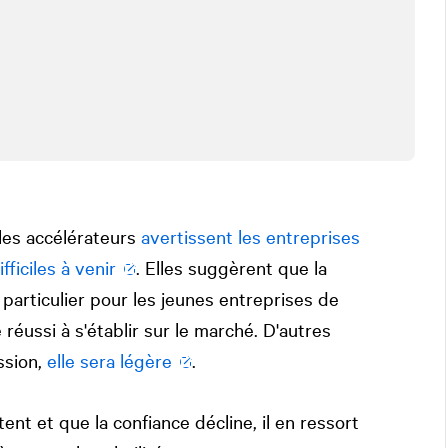
 les accélérateurs
avertissent les entreprises
ficiles à venir
. Elles suggèrent que la
n particulier pour les jeunes entreprises de
réussi à s'établir sur le marché. D'autres
ssion,
elle sera légère
.
tent et que la confiance décline, il en ressort