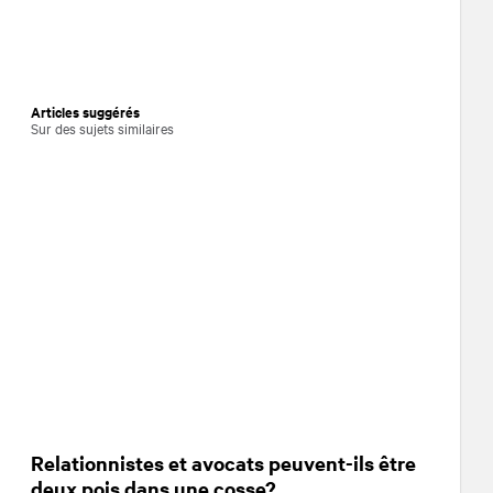
Articles suggérés
Sur des sujets similaires
Relationnistes et avocats peuvent-ils être
deux pois dans une cosse?