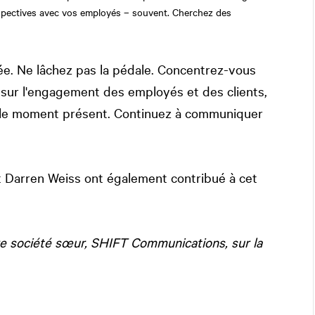
erspectives avec vos employés – souvent. Cherchez des
ée. Ne lâchez pas la pédale. Concentrez-vous
se, sur l'engagement des employés et des clients,
ec le moment présent. Continuez à communiquer
t Darren Weiss ont également contribué à cet
tre société sœur, SHIFT Communications, sur la