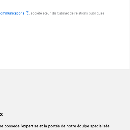
Communications
, société sœur du Cabinet de relations publiques
x
 possède l'expertise et la portée de notre équipe spécialisée