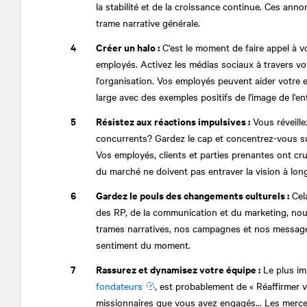
la stabilité et de la croissance continue. Ces an
trame narrative générale.
Créer un halo :
C'est le moment de faire appel à v
employés. Activez les médias sociaux à travers votr
l'organisation. Vos employés peuvent aider votre 
large avec des exemples positifs de l'image de l'en
Résistez aux réactions impulsives :
Vous réveille
concurrents? Gardez le cap et concentrez-vous sur
Vos employés, clients et parties prenantes ont cr
du marché ne doivent pas entraver la vision à lon
Gardez le pouls des changements culturels :
Cela
des RP, de la communication et du marketing, nous
trames narratives, nos campagnes et nos messages)
sentiment du moment.
Rassurez et dynamisez votre équipe :
Le plus im
fondateurs
, est probablement de « Réaffirmer v
missionnaires que vous avez engagés... Les merce