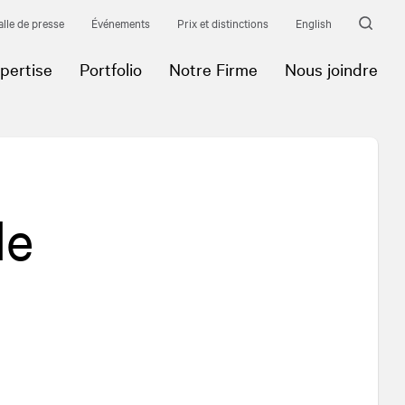
alle de presse
Événements
Prix et distinctions
English
pertise
Portfolio
Notre Firme
Nous joindre
de