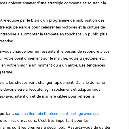
nonces doivent émaner d'une stratégie commune et soutenir la
otre équipe par le biais d'un programme de mobilisation des
e équipe élargie pour célébrer les victoires et la culture de
entreprise à surmonter la tempête en touchant un public plus
treprise.
z-vous chaque jour en ressentant le besoin de répondre à vos
 votre positionnement sur le marché, votre trajectoire, etc.
u en votre vision à un moment ou à un autre. Les tendances
g terme.
 dit, les choses vont changer rapidement. Dans le domaine
 devons être à l'écoute, agir rapidement et adapter (nos
 avec intention et de manière ciblée pour refléter le
portant,
comme Sequoia l'a récemment partagé avec ses
otre mission/valeurs. C'est très important pour les
naires sont les premiers à décamper... Assurez-vous de garder