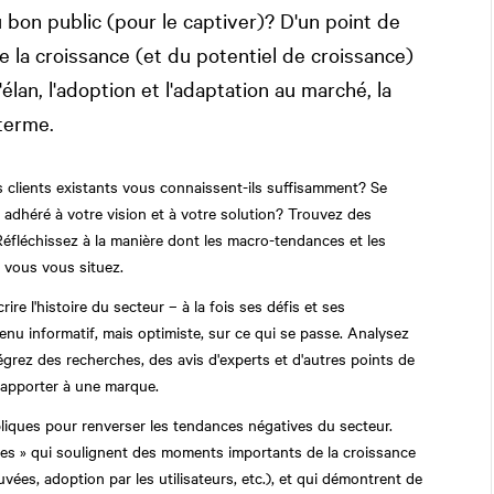
bon public (pour le captiver)? D'un point de
 de la croissance (et du potentiel de croissance)
lan, l'adoption et l'adaptation au marché, la
 terme.
 clients existants vous connaissent-ils suffisamment? Se
t adhéré à votre vision et à votre solution? Trouvez des
 Réfléchissez à la manière dont les macro-tendances et les
 vous vous situez.
ire l'histoire du secteur – à la fois ses défis et ses
enu informatif, mais optimiste, sur ce qui se passe. Analysez
grez des recherches, des avis d'experts et d'autres points de
t apporter à une marque.
bliques pour renverser les tendances négatives du secteur.
es » qui soulignent des moments importants de la croissance
uvées, adoption par les utilisateurs, etc.), et qui démontrent de