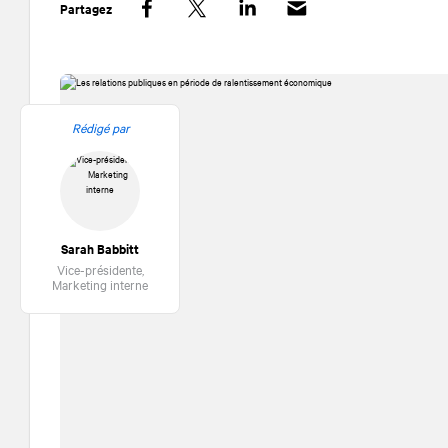
Partagez
Facebook
Twitter
LinkedIn
Rédigé par
Sarah Babbitt
Vice-présidente,
Marketing interne