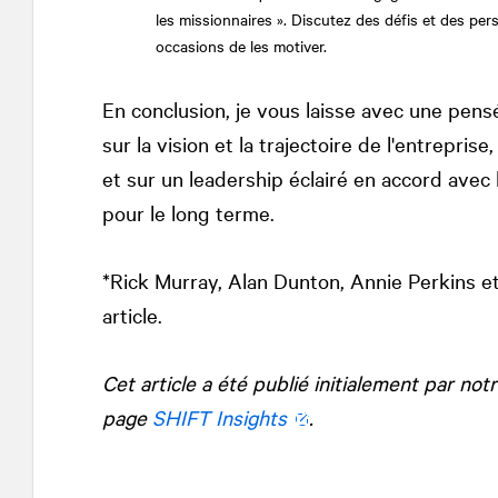
les missionnaires ». Discutez des défis et des p
occasions de les motiver.
En conclusion, je vous laisse avec une pens
sur la vision et la trajectoire de l'entrepri
et sur un leadership éclairé en accord av
pour le long terme.
*Rick Murray, Alan Dunton, Annie Perkins e
article.
Cet article a été publié initialement par no
page
SHIFT Insights
.