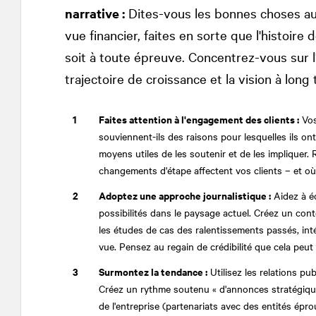
narrative :
Dites-vous les bonnes choses au 
vue financier, faites en sorte que l'histoire
soit à toute épreuve. Concentrez-vous sur l'é
trajectoire de croissance et la vision à long
Faites attention à l'engagement des clients :
Vos
souviennent-ils des raisons pour lesquelles ils on
moyens utiles de les soutenir et de les impliquer.
changements d'étape affectent vos clients – et où
Adoptez une approche journalistique :
Aidez à écr
possibilités dans le paysage actuel. Créez un cont
les études de cas des ralentissements passés, inté
vue. Pensez au regain de crédibilité que cela peu
Surmontez la tendance :
Utilisez les relations pu
Créez un rythme soutenu « d'annonces stratégiqu
de l'entreprise (partenariats avec des entités épro