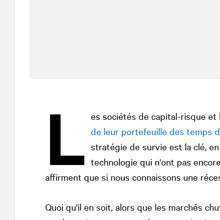
L
es sociétés de capital-risque et
de leur portefeuille des temps dif
stratégie de survie est la clé, e
technologie qui n'ont pas encore 
affirment que si nous connaissons une réce
Quoi qu'il en soit, alors que les marchés chu