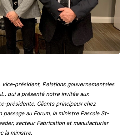
, vice-président, Relations gouvernementales
AL
, qui a présenté notre invitée aux
ce-présidente, Clients principaux chez
 passage au Forum, la ministre Pascale St-
eader, secteur Fabrication et manufacturier
 la ministre.