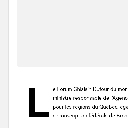
L
e Forum Ghislain Dufour du monde 
ministre responsable de l’Age
pour les régions du Québec, éga
circonscription fédérale de Bro