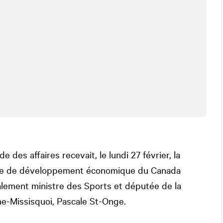
des affaires recevait, le lundi 27 février, la
nce de développement économique du Canada
lement ministre des Sports et députée de la
me-Missisquoi, Pascale St-Onge.