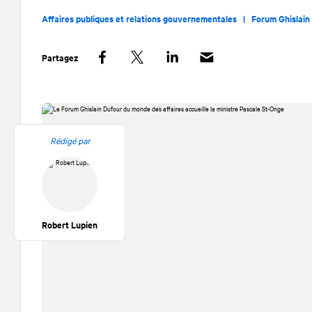
Affaires publiques et relations gouvernementales |
Forum Ghislain
Partagez
Facebook
Twitter
LinkedIn
Rédigé par
Robert Lupien