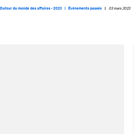
 Dufour du monde des affaires - 2023 |
Événements passés
|
03 mars 2023