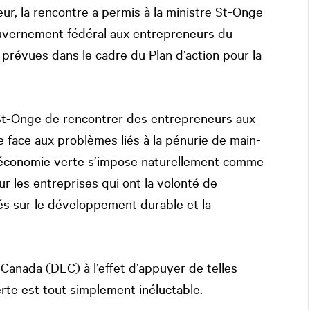
r, la rencontre a permis à la ministre St-Onge
ouvernement fédéral aux entrepreneurs du
 prévues dans le cadre du Plan d’action pour la
 St-Onge de rencontrer des entrepreneurs aux
 face aux problèmes liés à la pénurie de main-
’économie verte s’impose naturellement comme
 les entreprises qui ont la volonté de
és sur le développement durable et la
nada (DEC) à l’effet d’appuyer de telles
 verte est tout simplement inéluctable.