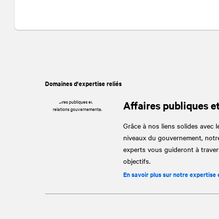
Facebook
Twitter
LinkedIn
Domaines d'expertise reliés
Affaires publiques e
Grâce à nos liens solides avec le
niveaux du gouvernement, notre
experts vous guideront à travers
objectifs.
En savoir plus sur notre expertise