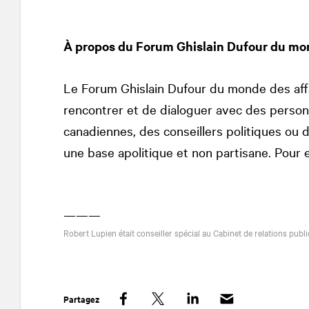
À propos du Forum Ghislain Dufour du mon
Le Forum Ghislain Dufour du monde des affa
rencontrer et de dialoguer avec des personn
canadiennes, des conseillers politiques ou 
une base apolitique et non partisane. Pour e
———
Robert Lupien était conseiller spécial au Cabinet de relations publ
Partagez