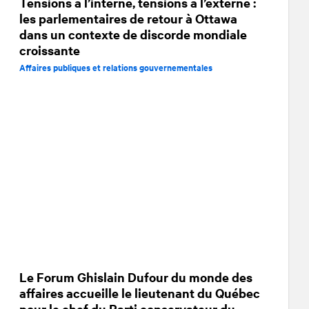
Tensions à l’interne, tensions à l’externe :
les parlementaires de retour à Ottawa
dans un contexte de discorde mondiale
croissante
Affaires publiques et relations gouvernementales
Le Forum Ghislain Dufour du monde des
affaires accueille le lieutenant du Québec
pour le chef du Parti conservateur du