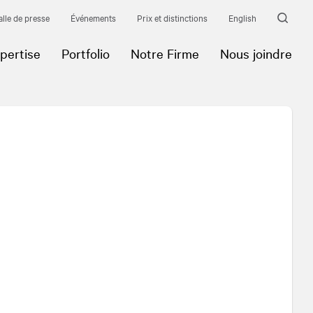
alle de presse
Événements
Prix et distinctions
English
pertise
Portfolio
Notre Firme
Nous joindre