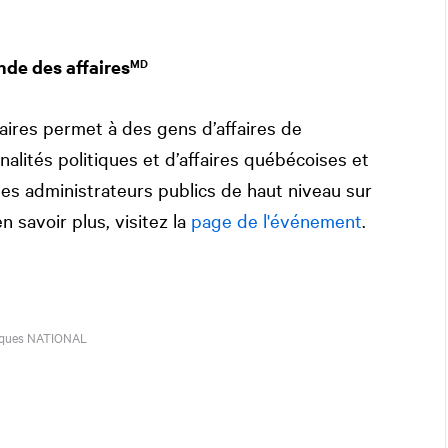
de des affaires
MD
ires permet à des gens d’affaires de
alités politiques et d’affaires québécoises et
des administrateurs publics de haut niveau sur
n savoir plus, visitez la
page de l'événement
.
iques
NATIONAL