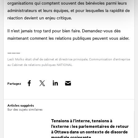
organisations qui comptent souvent des bénévoles parmi leurs
administrateurs et leurs équipes, et pour lesquelles la rapidité de
réaction devient un enjeu critique.
Il n’est jamais trop tard pour bien faire. Demandez-vous dès
maintenant comment les relations publiques peuvent vous aider.
———
Lesli Molko était chef de cabinet et directrice principale, Communication d'entreprise
au Cabinet de relations publiques
NATIONAL
Partagez
Facebook
Twitter
LinkedIn
Articles suggérés
Sur des sujets similaires
Tensions à l’interne, tensions à
l’externe : les parlementaires de retour
à Ottawa dans un contexte de discorde
mondiale croissante