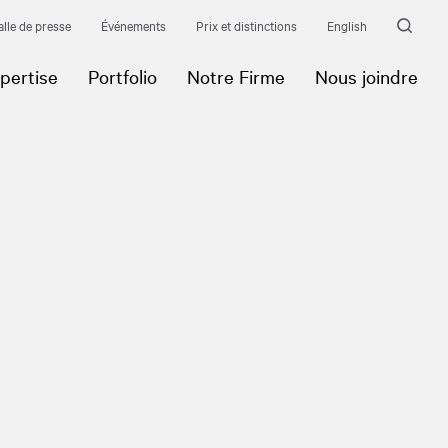
alle de presse
Événements
Prix et distinctions
English
pertise
Portfolio
Notre Firme
Nous joindre