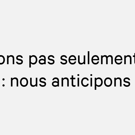
ons pas seulemen
 : nous anticipons