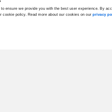
s
 to ensure we provide you with the best user experience. By ac
ur cookie policy. Read more about our cookies on our
privacy po