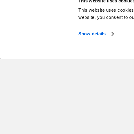
This website uses cookie
This website uses cookies
website, you consent to o
Show details