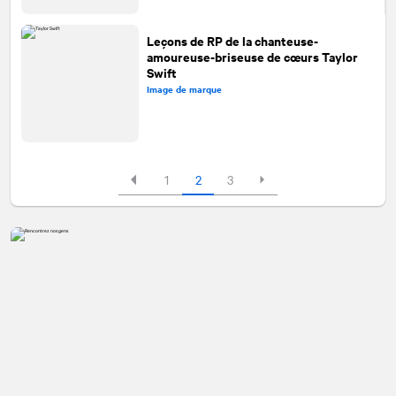
Leçons de RP de la chanteuse-
amoureuse-briseuse de cœurs Taylor
Swift
Image de marque
1
2
3