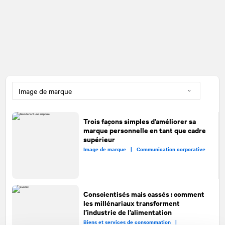
Trois façons simples d’améliorer sa
marque personnelle en tant que cadre
supérieur
Image de marque |
Communication corporative
Conscientisés mais cassés : comment
les millénariaux transforment
l’industrie de l’alimentation
Biens et services de consommation |