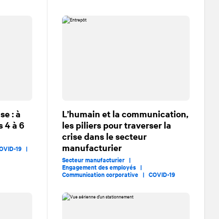
e : à
L’humain et la communication,
s 4 à 6
les piliers pour traverser la
crise dans le secteur
manufacturier
OVID-19 |
Secteur manufacturier |
Engagement des employés |
Communication corporative |
COVID-19