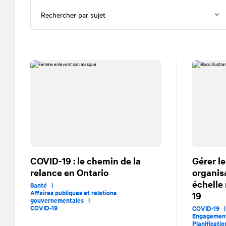
COVID-19 : le chemin de la
Gérer l
relance en Ontario
organis
échelle
Santé |
Affaires publiques et relations
19
gouvernementales |
COVID-19
COVID-19
Engagemen
Planificati