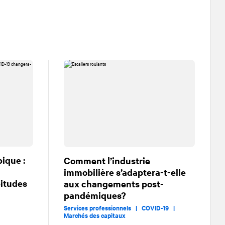
pique :
Comment l’industrie
immobilière s’adaptera-t-elle
bitudes
aux changements post-
pandémiques?
Services professionnels |
COVID-19 |
Marchés des capitaux