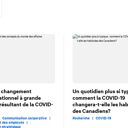
e changement
Un quotidien plus si ty
ationnel à grande
comment la COVID-19
 résultant de la COVID-
changera-t-elle les ha
des Canadiens?
 |
Communication corporative |
Recherche |
COVID-19
t des employés |
on stratégique