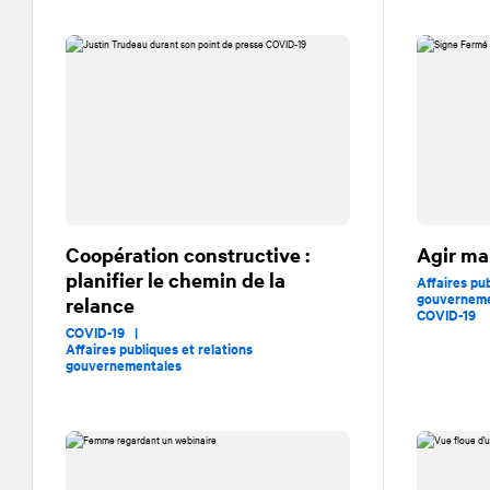
Coopération constructive :
Agir ma
planifier le chemin de la
Affaires pub
gouvernem
relance
COVID-19
COVID-19 |
Affaires publiques et relations
gouvernementales