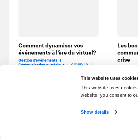
Comment dynamiser vos
Les bon
événements à l’ère du virtuel?
communi
crise
Gestion d’événements |
Communication numérique |
COVID-19 |
Gestion de 
Réunions et événements virtuels
Événements
This website uses cookie
This website uses cookies
website, you consent to o
Show details