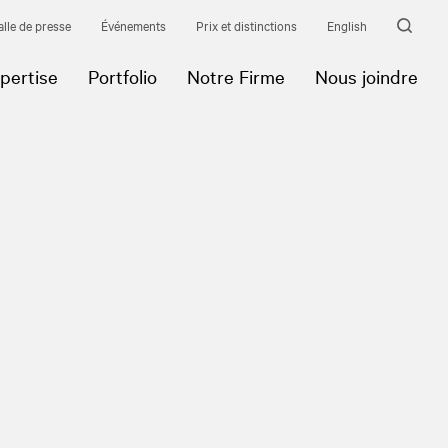
alle de presse
Événements
Prix et distinctions
English
pertise
Portfolio
Notre Firme
Nous joindre