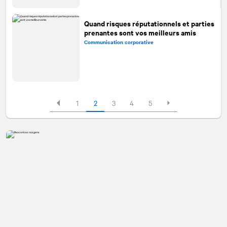
Quand risques réputationnels et parties
prenantes sont vos meilleurs amis
Communication corporative
1
2
3
4
5