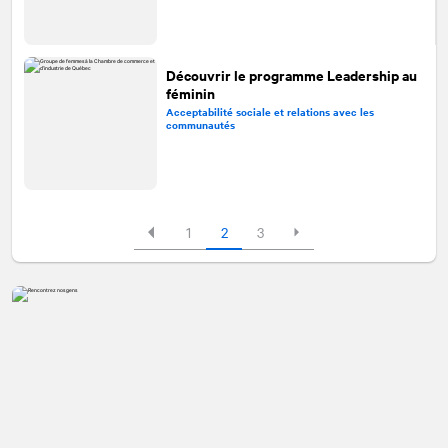
Découvrir le programme Leadership au
féminin
Acceptabilité sociale et relations avec les
communautés
1
2
3