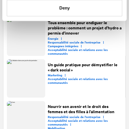
communautés |
Cannabis |
Recherche |
Deny
Affaires publiques et relations gouvernementales
Tous ensemble pour endiguer le
problème : comment un projet d’hydro a
permis d’innover
Énergie |
Responsabilité sociale de l'entreprise |
Campagnes intégrées |
Acceptabilité sociale et relations avec les
communautés
Un guide pratique pour démystifier le
« dark social »
Marketing |
Acceptabilité sociale et relations avec les
communautés
Nourrir son avenir et le droit des
femmes et des filles à l’alimentation
Responsabilité sociale de l'entreprise |
Acceptabilité sociale et relations avec les
communautés |
Mobilisation