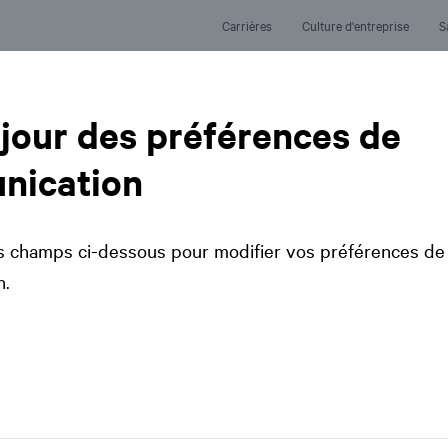
Carrières
Culture d'entreprise
S
Perspectives
Ex
 jour des préférences de
nication
s champs ci-dessous pour modifier vos préférences de
n.