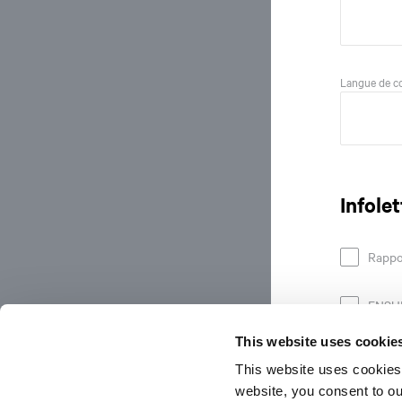
Langue de c
Infolet
Rappor
ENSUI
This website uses cookie
Soum
This website uses cookies
website, you consent to o