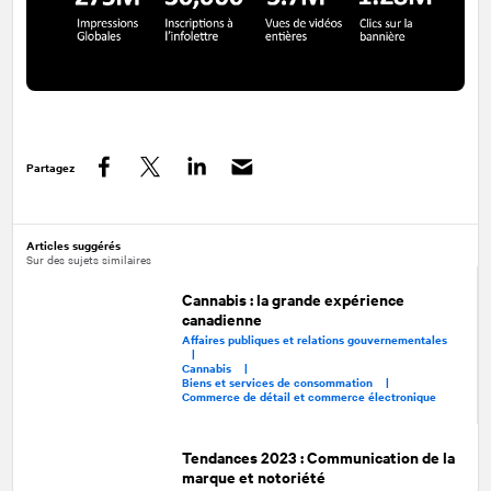
Partagez
Facebook
Twitter
LinkedIn
Articles suggérés
Sur des sujets similaires
Cannabis : la grande expérience
canadienne
Affaires publiques et relations gouvernementales
|
Cannabis |
Biens et services de consommation |
Commerce de détail et commerce électronique
Tendances 2023 : Communication de la
marque et notoriété