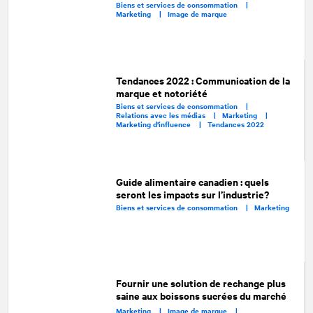
Biens et services de consommation |
Marketing |
Image de marque
Tendances 2022 : Communication de la
marque et notoriété
Biens et services de consommation |
Relations avec les médias |
Marketing |
Marketing d’influence |
Tendances 2022
Guide alimentaire canadien : quels
seront les impacts sur l’industrie?
Biens et services de consommation |
Marketing
Fournir une solution de rechange plus
saine aux boissons sucrées du marché
Marketing |
Image de marque |