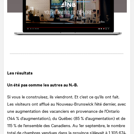
Les résultats
Un été pas comme les autres au N.-B.
Si vous le construisez, ils viendront. Et c'est ce qu'ils ont fait.
Les visiteurs ont afflué au Nouveau-Brunswick l'été dernier, avec
une augmentation des vacanciers en provenance de l'Ontario
(144 % d'augmentation), du Québec (85 % d'augmentation) et de
115 % de l'ensemble des Canadiens. Au 1er septembre, le nombre
total de chambres vendues dans la province s'élevait à 1 105 674,