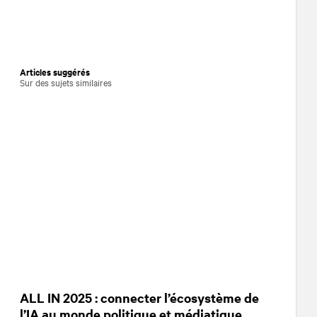
Articles suggérés
Sur des sujets similaires
ALL IN 2025 : connecter l’écosystème de
l’IA au monde politique et médiatique