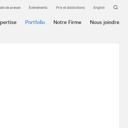
alle de presse
Événements
Prix et distinctions
English
pertise
Portfolio
Notre Firme
Nous joindre