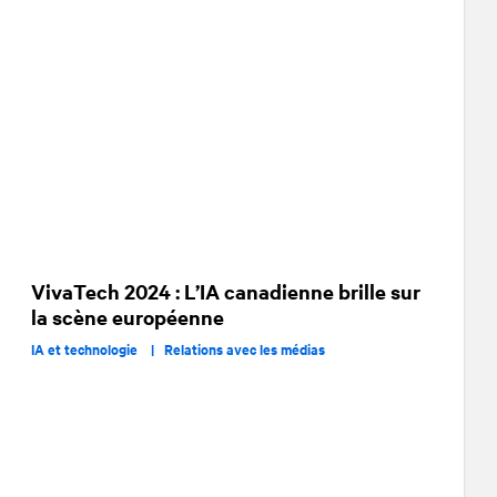
VivaTech 2024 : L’IA canadienne brille sur
la scène européenne
IA et technologie |
Relations avec les médias