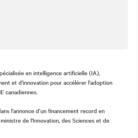
ialisée en intelligence artificielle (IA),
nt et d'innovation pour accélérer l'adoption
PME canadiennes.
ns l’annonce d’un financement record en
inistre de l'Innovation, des Sciences et de