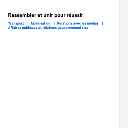
Rassembler et unir pour réussir
Transport |
Mobilisation |
Relations avec les médias |
Affaires publiques et relations gouvernementales