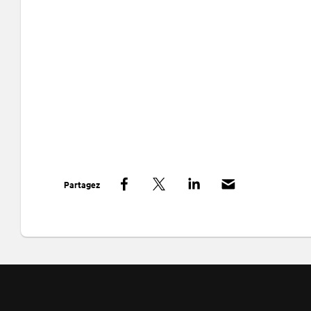
Partagez
Facebook
Twitter
LinkedIn