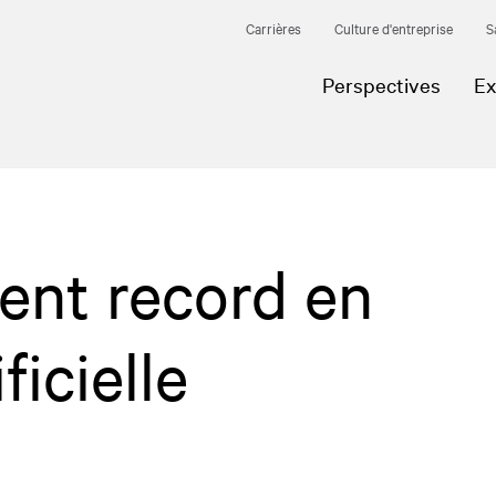
Carrières
Culture d'entreprise
S
Perspectives
Ex
ent record en
ficielle