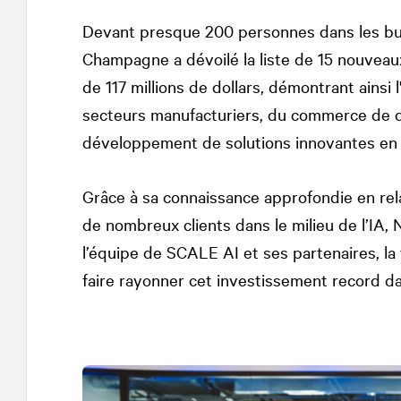
Devant presque 200 personnes dans les bur
Champagne a dévoilé la liste de 15 nouveau
de 117 millions de dollars, démontrant ainsi l
secteurs manufacturiers, du commerce de déta
développement de solutions innovantes en I
Grâce à sa connaissance approfondie en rel
de nombreux clients dans le milieu de l’IA,
l’équipe de SCALE AI et ses partenaires, la
faire rayonner cet investissement record da