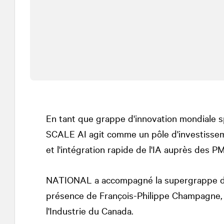
En tant que grappe d'innovation mondiale spéc
SCALE AI agit comme un pôle d'investisseme
et l'intégration rapide de l'IA auprès des 
NATIONAL
a accompagné la supergrappe da
présence de François-Philippe Champagne, m
l'Industrie du Canada.