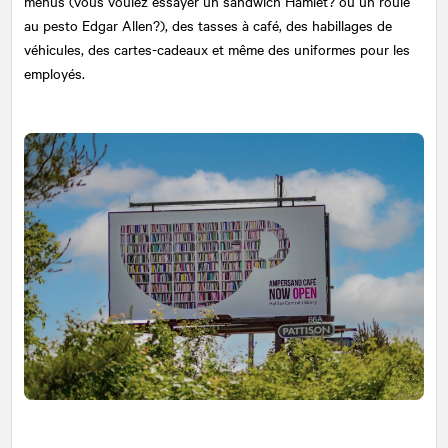
menus (vous voulez essayer un sandwich Hamlet? ou un roulé
au pesto Edgar Allen?), des tasses à café, des habillages de
véhicules, des cartes-cadeaux et même des uniformes pour les
employés.