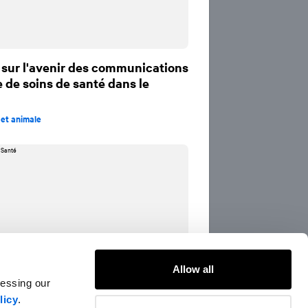
 sur l'avenir des communications
 de soins de santé dans le
et animale
Allow all
cessing our
licy
.