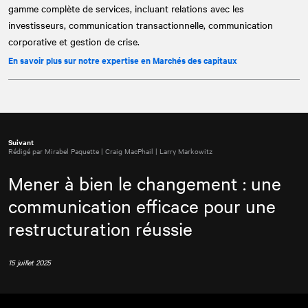
gamme complète de services, incluant relations avec les
investisseurs, communication transactionnelle, communication
corporative et gestion de crise.
En savoir plus sur notre expertise en Marchés des capitaux
Suivant
Rédigé par Mirabel Paquette | Craig MacPhail | Larry Markowitz
Mener à bien le changement : une
communication efficace pour une
restructuration réussie
15 juillet 2025