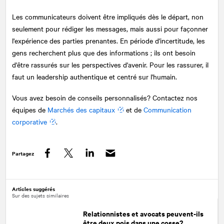
Les communicateurs doivent être impliqués dès le départ, non
seulement pour rédiger les messages, mais aussi pour façonner
l'expérience des parties prenantes. En période d'incertitude, les
gens recherchent plus que des informations ; ils ont besoin
d'être rassurés sur les perspectives d'avenir. Pour les rassurer, il
faut un leadership authentique et centré sur l'humain.
Vous avez besoin de conseils personnalisés? Contactez nos
équipes de
Marchés des capitaux
et de
Communication
corporative
.
Partagez
Facebook
Twitter
LinkedIn
Articles suggérés
Sur des sujets similaires
Relationnistes et avocats peuvent-ils
être deux pois dans une cosse?