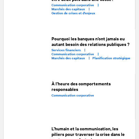
Communication corporative |
Marchés des capitaux |
Gestion de crises et d'enjeux
Pourquoi les banques n’ont jamais eu
autant besoin des relations publiques ?
Services financiers |
Communication corporative |
Marchés des capitaux |
Planification stratégique
À l’heure des comportements
responsables
Communication corporative
L’humain et la communication, les
piliers pour traverser la crise dans le