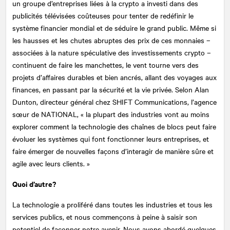
un groupe d’entreprises liées à la crypto a investi dans des
publicités télévisées coûteuses pour tenter de redéfinir le
système financier mondial et de séduire le grand public. Même si
les hausses et les chutes abruptes des prix de ces monnaies –
associées à la nature spéculative des investissements crypto –
continuent de faire les manchettes, le vent tourne vers des
projets d’affaires durables et bien ancrés, allant des voyages aux
finances, en passant par la sécurité et la vie privée. Selon Alan
Dunton, directeur général chez SHIFT Communications, l’agence
sœur de
NATIONAL
, « la plupart des industries vont au moins
explorer comment la technologie des chaînes de blocs peut faire
évoluer les systèmes qui font fonctionner leurs entreprises, et
faire émerger de nouvelles façons d’interagir de manière sûre et
agile avec leurs clients. »
Quoi d’autre?
La technologie a proliféré dans toutes les industries et tous les
services publics, et nous commençons à peine à saisir son
potentiel de façonner notre avenir. Nous avons abordé quelques