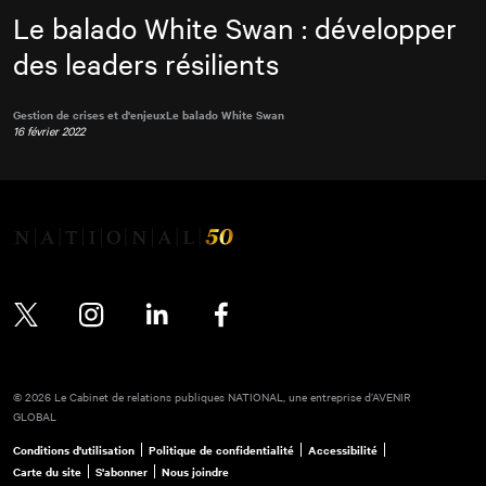
Le balado White Swan : développer
des leaders résilients
Gestion de crises et d'enjeux
Le balado White Swan
16 février 2022
Twitter
Instagram
LinkedIn
Facebook
© 2026 Le Cabinet de relations publiques NATIONAL, une entreprise d’AVENIR
GLOBAL
Conditions d'utilisation
Politique de confidentialité
Accessibilité
Carte du site
S'abonner
Nous joindre