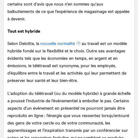
certains sont d’avis que nous n’en sommes qu’aux
balbutiements de ce que l’expérience de magasinage est appelée
à devenir.
Tout est hybride
Selon Deloitte, la
nouvelle normalité
au travail est un modèle
hybride fondé sur la flexibilité et le choix. Outre ses avantages
évidents tels que les économies en temps, en argent et en
émissions, le télétravail est synonyme, pour les employés,
d’équilibre entre le travail et les activités qui leur permettent de
préserver leur santé et leur bien-être.
L’adoption du télétravail (ou du modèle hybride) à grande échelle
a poussé l’industrie de l’événementiel à emboîter le pas. Certains
aspects d’un événement en présentiel ne pourront jamais être
reproduits en ligne : l’énergie que vous ressentez lorsqu’entouré
des gens de votre cercle ou de votre communauté, les
apprentissages et l’inspiration transmis par un conférencier sur
scène et les rencontres fortuites qui ne semblent se produire