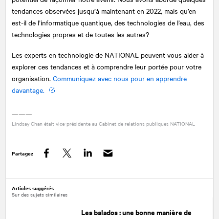
tendances observées jusqu’à maintenant en 2022, mais qu’en
est-il de l’informatique quantique, des technologies de l’eau, des
technologies propres et de toutes les autres?
Les experts en technologie de
NATIONAL
peuvent vous aider à
explorer ces tendances et à comprendre leur portée pour votre
organisation.
Communiquez avec nous pour en apprendre
davantage.
———
Lindsay Chan était vice-présidente au Cabinet de relations publiques
NATIONAL
Partagez
Facebook
Twitter
LinkedIn
Articles suggérés
Sur des sujets similaires
Les balados : une bonne manière de