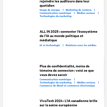
rejoindre les auditeurs dans leur
quotidien
Image de marque |
Marketing de contenu |
Communication numérique |
Médias sociaux |
Technologies du marketing
ALL IN 2025 : connecter l’écosystème
de l’IA au monde politique et
médiatique
IA et technologie |
Relations avec les médias
Plus de confidentialité, moins de
témoins de connexion : voici ce que
vous devez savoir
Communication numérique |
Technologies du marketing |
Médias sociaux |
Commerce de détail et commerce électronique
VivaTech 2024 : L’IA canadienne brille
sur la scène européenne