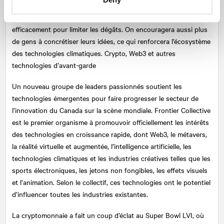
soutiennent leur croissance. Si on aide ces entreprises à innover
et à croître plus rapidement, elles pourront agir plus
efficacement pour limiter les dégâts. On encouragera aussi plus
de gens à concrétiser leurs idées, ce qui renforcera l’écosystème
des technologies climatiques. Crypto, Web3 et autres
technologies d’avant-garde
Un nouveau groupe de leaders passionnés soutient les
technologies émergentes pour faire progresser le secteur de
l’innovation du Canada sur la scène mondiale. Frontier Collective
est le premier organisme à promouvoir officiellement les intérêts
des technologies en croissance rapide, dont Web3, le métavers,
la réalité virtuelle et augmentée, l’intelligence artificielle, les
technologies climatiques et les industries créatives telles que les
sports électroniques, les jetons non fongibles, les effets visuels
et l’animation. Selon le collectif, ces technologies ont le potentiel
d’influencer toutes les industries existantes.
La cryptomonnaie a fait un coup d’éclat au Super Bowl LVI, où